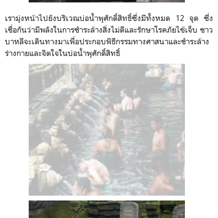
เรามุ่งหน้าไปยังบริเวณบ่อน้ำพุศักดิ์สิทธิ์ซึ่งมีทั้งหมด 12 จุด ซึ่ง
เชื่อกันว่ามีพลังในการชำระล้างสิ่งไม่ดีและรักษาโรคภัยไข้เจ็บ ชาว
บาหลีจะเดินทางมาเพื่อประกอบพิธีกรรมทางศาสนาและชำระล้าง
ร่างกายและจิตใจในบ่อน้ำพุศักดิ์สิทธิ์