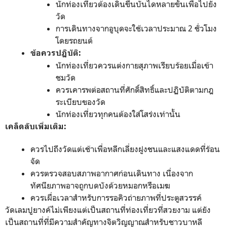
นักท่องเที่ยวต้องเดินขึ้นบันไดหลายขั้นเพื่อไปยัง
วัด
การเดินทางจากอูบุดจะใช้เวลาประมาณ 2 ชั่วโมง
โดยรถยนต์
ข้อควรปฏิบัติ:
นักท่องเที่ยวควรแต่งกายสุภาพเรียบร้อยเมื่อเข้า
ชมวัด
ควรเคารพต่อสถานที่ศักดิ์สิทธิ์และปฏิบัติตามกฎ
ระเบียบของวัด
นักท่องเที่ยวทุกคนต้องใส่โสร่งเท่านั้น
เคล็ดลับเพิ่มเติม:
ควรไปถึงวัดแต่เช้าเพื่อหลีกเลี่ยงฝูงชนและแสงแดดที่ร้อน
จัด
ควรตรวจสอบสภาพอากาศก่อนเดินทาง เนื่องจาก
ทัศนียภาพอาจถูกบดบังด้วยหมอกหรือเมฆ
ควรเผื่อเวลาสำหรับการรอคิวถ่ายภาพที่ประตูสวรรค์
วัดเลมปูยางค์ไม่เพียงแต่เป็นสถานที่ท่องเที่ยวที่สวยงาม แต่ยัง
เป็นสถานที่ที่มีความสำคัญทางจิตวิญญาณสำหรับชาวบาหลี