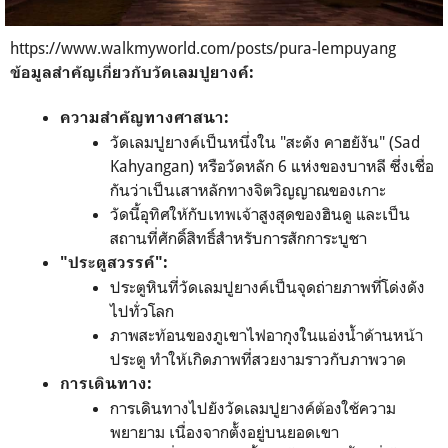
https://www.walkmyworld.com/posts/pura-lempuyang
ข้อมูลสำคัญเกี่ยวกับวัดเลมปูยางค์:
ความสำคัญทางศาสนา:
วัดเลมปูยางค์เป็นหนึ่งใน "สะดัง คาฮยังัน" (Sad
Kahyangan) หรือวัดหลัก 6 แห่งของบาหลี ซึ่งเชื่อ
กันว่าเป็นเสาหลักทางจิตวิญญาณของเกาะ
วัดนี้อุทิศให้กับเทพเจ้าสูงสุดของฮินดู และเป็น
สถานที่ศักดิ์สิทธิ์สำหรับการสักการะบูชา
"ประตูสวรรค์":
ประตูหินที่วัดเลมปูยางค์เป็นจุดถ่ายภาพที่โด่งดัง
ไปทั่วโลก
ภาพสะท้อนของภูเขาไฟอากุงในแอ่งน้ำด้านหน้า
ประตู ทำให้เกิดภาพที่สวยงามราวกับภาพวาด
การเดินทาง:
การเดินทางไปยังวัดเลมปูยางค์ต้องใช้ความ
พยายาม เนื่องจากตั้งอยู่บนยอดเขา