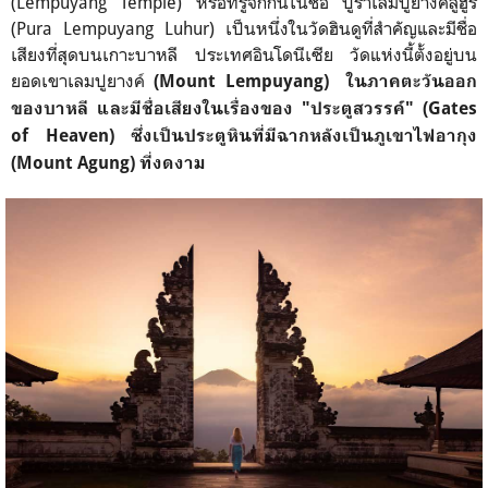
(Lempuyang Temple) หรือที่รู้จักกันในชื่อ ปูราเลมปูยางค์ลูฮูร์
(Pura Lempuyang Luhur) เป็นหนึ่งในวัดฮินดูที่สำคัญและมีชื่อ
เสียงที่สุดบนเกาะบาหลี ประเทศอินโดนีเซีย วัดแห่งนี้ตั้งอยู่บน
ยอดเขาเลมปูยางค์
(Mount Lempuyang) ในภาคตะวันออก
ของบาหลี และมีชื่อเสียงในเรื่องของ "ประตูสวรรค์" (Gates
of Heaven) ซึ่งเป็นประตูหินที่มีฉากหลังเป็นภูเขาไฟอากุง
(Mount Agung) ที่งดงาม