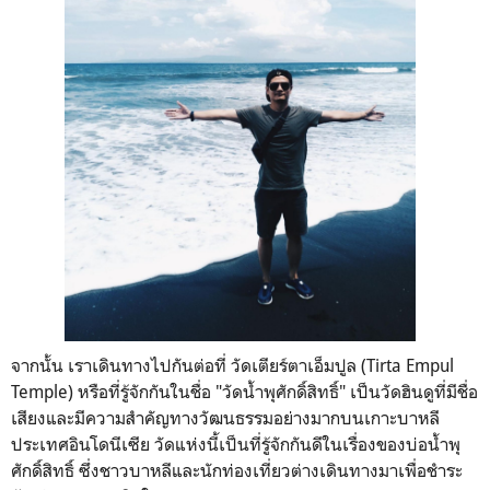
จากนั้น เราเดินทางไปกันต่อที่ วัดเตียร์ตาเอ็มปูล (Tirta Empul
Temple) หรือที่รู้จักกันในชื่อ "วัดน้ำพุศักดิ์สิทธิ์" เป็นวัดฮินดูที่มีชื่อ
เสียงและมีความสำคัญทางวัฒนธรรมอย่างมากบนเกาะบาหลี
ประเทศอินโดนีเซีย วัดแห่งนี้เป็นที่รู้จักกันดีในเรื่องของบ่อน้ำพุ
ศักดิ์สิทธิ์ ซึ่งชาวบาหลีและนักท่องเที่ยวต่างเดินทางมาเพื่อชำระ