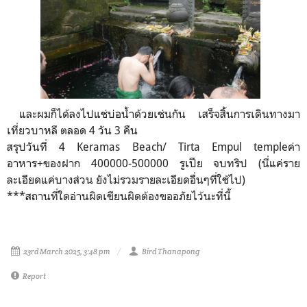
และผมก็ได้ลงไปแช่บ่อน้ำด้วยเช่นกัน เสร็จสิ้นการเดินทางมา
เที่ยวบาหลี ตลอด 4 วัน 3 คืน
สรุปวันที่ 4 Keramas Beach/ Tirta Empul templeค่า
อาหาร+ของฝาก 400000-500000 รูเปีย จบทริป (นี่แค่ราย
ละเอียดแค่บางส่วน ยังไม่รวมรายละเอียดอื่นๆที่ใช้ไป)
***สถานที่ใดอ่านผิดเขียนผิดต้องขออภัยไว้นะที่นี้
23rd March 2025, 3:48 pm
Bird Thanapong
Report