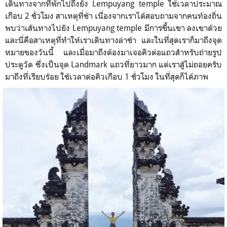
เดินทางจากที่พักไปถึงยัง Lempuyang temple ใช้เวลาประมาณ
เกือบ 2 ชั่วโมง สาเหตุที่ช้า เนื่องจากเราได้สอบถามจากคนท้องถิ่น
พบว่าเส้นทางไปยัง Lempuyang temple มีการขึ้นเขา ลงเขาด้วย
และนี่คือสาเหตุที่ทำให้เราเดินทางล่าช้า และในที่สุดเราก็มาถึงจุด
หมายของวันนี้ และเมื่อมาถึงต้องมาเจอคิวต่อแถวสำหรับถ่ายรูป
ประตูวัด ซึ่งเป็นจุด Landmark แถวที่ยาวมาก แต่เราสู้ไม่ถอยครับ
มาถึงที่เรียบร้อย ใช้เวลาต่อคิวเกือบ 1 ชั่วโมง ในที่สุดก็ได้ภาพ