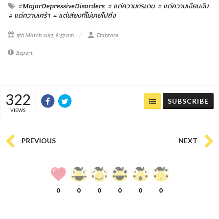
#MajorDepressiveDisorders
# แด่ความทรมาน
# แด่ความเงียบงัน
# แด่ความเศร้า
# แด่เสียงที่ไม่เคยไปถึง
5th March 2017, 8:57 am
Embrace
Report
322
SUBSCRIBE
VIEWS
PREVIOUS
NEXT
0
0
0
0
0
0