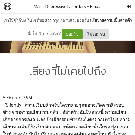
Major Depressive Disorders
–
Embrace
เราใช้คุ๊กกี้บนเว็บไซต์ของเรา กรุณาอ่านและยอมรับ
นโยบายความเป็นส่วนตัว
เพื่อใช้บริการเว็บไซต์
ยอมรับ
ไม่ยอมรับ
เสียงที่ไม่เคยไปถึง
5 มีนาคม 2560
"Silently" ความเงียบสำหรับใครหลายๆคนอาจเกิดจากสิ่งรอบ
ข้าง จากความเงียบรอบๆตัว แต่สำหรับฉันในตอนนี้ ความเงียบ
เกิดจากตัวของฉันเอง ยิ่งเสียงรอบข้างฉันยิ่งดังมากเท่าไหร่ ความ
เงียบของฉันก็ยิ่งเงียบงัน แต่ภายใต้ความเงียบนั้นใครจะรู้บ้างว่า
ในหัวของฉันมันไม่เงียบเลย สมองของฉันคอยตะโกน หัวใจของ