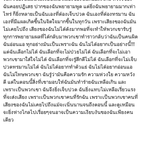
ฉันคอยปฏิเสธ ปากของฉันพยายามพูด แต่ยิ่งฉันพยายามมากเท่า
ไหร่ ก็ยิ่งหลายเป็นฉันเองที่ต้องเจ็บปวด ฉันเองที่ต้องทรมาน ฉัน
เองที่มีแผลเกิดขึ้นในจิตใจมากขึ้นในทุกวัน เพราะเสียงของฉันมัน
ไม่เคยไปถึง เสียงของฉันไม่ได้ดังมากพอที่จะทำให้พวกเขารับรู้
ทุกการพยายามผลที่ได้กลับมาพวกเขาทำราวกลับว่าฉันเป็นคนผิด
ฉันอ่อนแอ ทุกอย่างมันเป็นเพราะฉัน ฉันไม่ได้อยากเป็นอย่างนี้!!!
แต่ฉันเลือกไม่ได้ ฉันเลือกที่จะไม่ป่วยไม่ได้ ฉันเลือกที่จะไม่เอา
พวกเขามาใส่ใจไม่ได้ ฉันเลือกที่จะรู้สึกดีไม่ได้ ฉันเลือกที่จะไม่เจ็บ
ปวดทรมานไม่ได้ ฉันไม่ได้อยากทำตัวแย่ ฉันไม่ได้อยากอ่อนแอ
ฉันไม่โทษพวกเขา ฉันรู้ว่ามันคือความรัก ความห่วงใย ความหวัง
ดี แต่ในตอนนี้สิ่งที่เขามอบให้ฉันมันทำร้ายฉันเหลือเกิน และ
เพราะเป็นพวกเขา ฉันจึงยิ่งเจ็บปวด ฉันยิ่งแทบไม่เหลือเรี่ยวแรง
ที่จะส่งเสียง เพราะเป็นพวกเขาคนที่รักฉัน เพราะเป็นพวกเขาคนที่
เสียงของฉันไม่เคยไปถึงแม้จะเนิ่นนานจนถึงตอนนี้ และดูเหมือน
จะยิ่งห่างไกลไปเรื่อยๆจนอาจเป็นความเงียบงันของฉันเพียงคน
เดียว