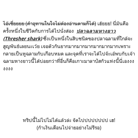
ไอ้เชี่ยยยย (คำอุทานในใจไม่ต้องอ่านตามก็ได้)
เฮ้ยยย! นี่มันคือ
ครั้งหนึ่งในชีวิตกับการได้ไปนั่งส่อง
ปลาฉลามหางยาว
ซึ่งเป็นหนึ่งในสิบชนิดของปลาฉลามที่ใกล้จะ
(
Thresher shark)
สูญพันธ์เลยนะเว้ย เจอตัวกันยากมากมากมากมากมากมากเพราะ
กลายเป็นหูฉลามกับเกือบหมด และจุดที่เราจะได้ไปจ๊ะเอ๋พบกับเจ้า
ฉลามหางยาวนี้ได้บ่อยกว่าที่อื่นก็คือเกาะมาลาปัสกัวแห่งนี้นี่เองงง
งงงง
ทริปนี้ไม่ไปไม่ได้แล้วล่ะ จัดไปปปปปปปป เฮ!
(กำเงินเดือนไปจ่ายอย่างไม่รีรอ)