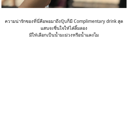
ความน่ารักของที่นี่คือพอมาถึงปุ๊บก็มี Complimentary drink สุด
แสนจะชื่นใจให้ได้ลิ้มลอง
มีให้เลือกเป็นน้ำมะม่วงหรือน้ำแตงโม