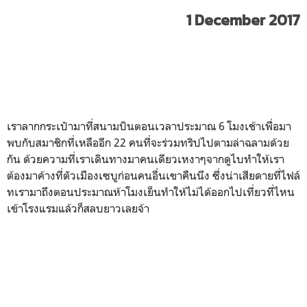
1 December 2017
เราลากกระเป๋ามาที่สนามบินตอนเวลาประมาณ 6 โมงเช้าเพื่อมา
พบกับสมาชิกที่เหลืออีก 22 คนที่จะร่วมทริปไปตามล่าฉลามด้วย
กัน ด้วยความที่เราเดินทางมาคนเดียวเหงาๆจากดูไบทำให้เรา
ต้องมาค้างที่ตัวเมืองเซบูก่อนคนอื่นเขาคืนนึง ซึ่งน่าเสียดายที่ไฟล์
ทเรามาถึงตอนประมาณห้าโมงเย็นทำให้ไม่ได้ออกไปเที่ยวที่ไหน
เข้าโรงแรมแล้วก็สลบยาวเลยจ้า