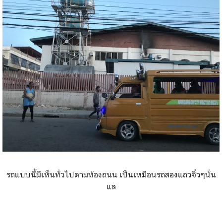
รถแบบนี้มีเห็นทั่วไปตามท้องถนน เป็นเหมือนรถสองแถวจิ๋วๆนั่น
แล