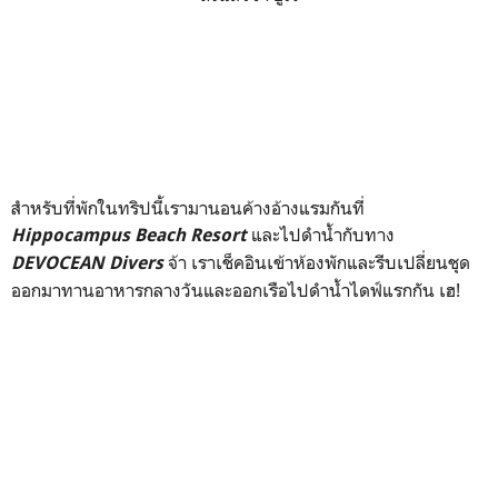
สำหรับที่พักในทริปนี้เรามานอนค้างอ้างแรมกันที่
และไปดำน้ำกับทาง
Hippocampus Beach Resort
จ้า เราเช็คอินเข้าห้องพักและรีบเปลี่ยนชุด
DEVOCEAN Divers
ออกมาทานอาหารกลางวันและออกเรือไปดำน้ำไดฟ์แรกกัน เฮ!