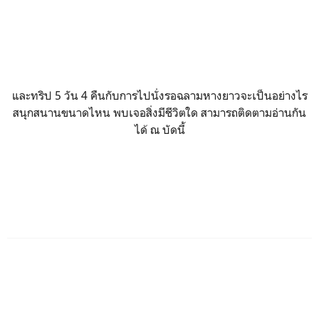
และทริป 5 วัน 4 คืนกับการไปนั่งรอฉลามหางยาวจะเป็นอย่างไร
สนุกสนานขนาดไหน พบเจอสิ่งมีชีวิตใด สามารถติดตามอ่านกัน
ได้ ณ บัดนี้