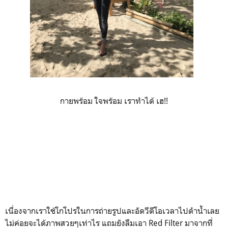
กายพร้อม ใจพร้อม เราทำได้ เฮ!!
เนื่องจากเราใช้โกโปรในการถ่ายรูปและอัดวีดีโอเวลาไปดำน้ำเลย
ไม่ค่อยจะได้ภาพสวยๆเท่าไร แถมยังลืมเอา Red Filter มาจากที่