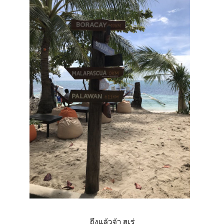
ถึงแล้วจ้า ฮูเร่