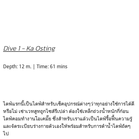
Dive 1 - Ka Osting
Depth: 12 m. | Time: 61 mins
ไดฟ์แรกนี้เป็นไดฟ์สำหรับเช็คอุปกรณ์ต่างๆว่าทุกอย่างใช้การได้ดี
หรือไม่ เช่าเวทสูทถูกไซส์รึเปล่า ต้องใช้เหล็กถ่วงน้ำหนักกี่ก้อน
ไดฟ์คอมทำงานโอเคมั๊ย ซึ่งสำหรับเราแล้วเป็นไดฟ์รื้อฟื้นความรู้
และจัดระเบียบร่างกายตัวเองให้พร้อมสำหรับการดำน้ำไดฟ์ถัดๆ
ไป