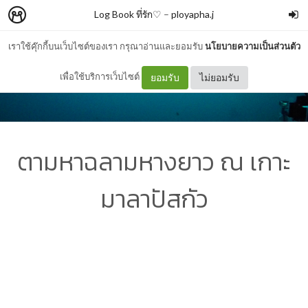
Log Book ที่รัก♡
–
ployapha.j
เราใช้คุ๊กกี้บนเว็บไซต์ของเรา กรุณาอ่านและยอมรับ
นโยบายความเป็นส่วนตัว
เพื่อใช้บริการเว็บไซต์
ยอมรับ
ไม่ยอมรับ
ตามหาฉลามหางยาว ณ เกาะ
มาลาปัสกัว