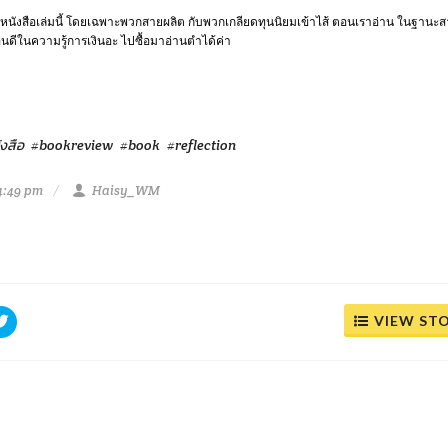
หนังสือเล่มนี้ โดยเฉพาะพวกสายผลิต กับพวกเกลียดทุนนิยมเข้าไส้ ตอนเราอ่าน ในฐานะส
อนดีในความรู้การเงินอะ ไปซื้อมาอ่านตำได้ค่า
งสือ
#bookreview
#book
#reflection
4:49 pm
Haisy_WM
VIEW ST