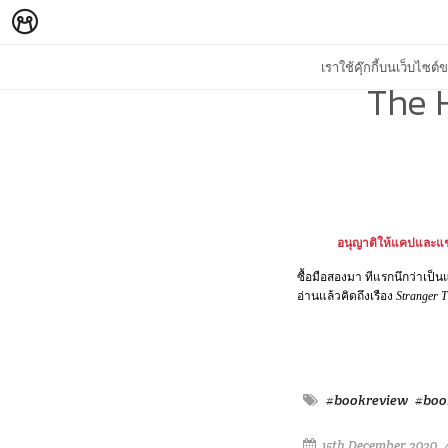
เราใช้คุ๊กกี้บนเว็บไซ
The H
อนุญาติให้แคปและแช
ซื้อมือสองมา ทีแรกนึกว่าเป็น
อ่านแล้วคิดถึงเรือง
Stranger T
#bookreview
#boo
15th December 2020, 