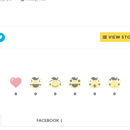
VIEW ST
0
0
0
0
0
0
FACEBOOK
(