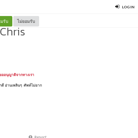
LOG IN
มรับ
ไม่ยอมรับ
 Chris
ด้ขออนุญาติจากทางเรา
กดี อ่านเพลินๆ ศัพท์ไม่ยาก
Report