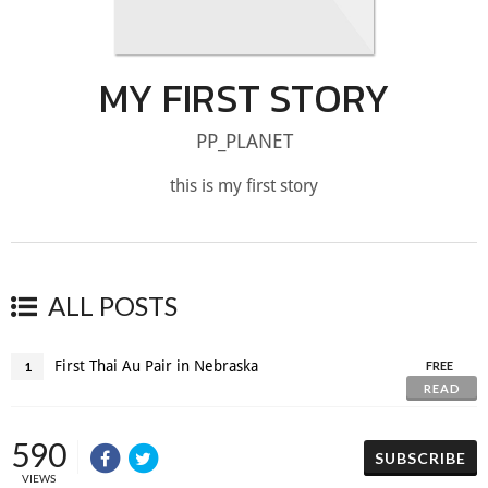
MY FIRST STORY
PP_PLANET
this is my first story
ALL POSTS
First Thai Au Pair in Nebraska
1
FREE
READ
590
SUBSCRIBE
VIEWS