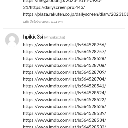
https://megalodon.jp/2023-1014-0930-
21/https://dailyscreen.pro:443/
https://plaza.rakuten.co.jp/dailyscreen/diary/20231
14th October 2023, 11:14 pm
hpikic3si
(@hpikic3si)
https://www.imdb.com/list/ls564528756/
https://www.imdb.com/list/ls564528757/
https://www.imdb.com/list/ls564528528/
https://www.imdb.com/list/ls564528708/
https://www.imdb.com/list/ls564528709/
https://www.imdb.com/list/ls564528704/
https://www.imdb.com/list/ls564528541/
https://www.imdb.com/list/ls564528524/
https://www.imdb.com/list/ls564528522/
https://www.imdb.com/list/ls564528526/
https://www.imdb.com/list/ls564528539/
https://www.imdb.com/list/ls564528534/
https://www.imdb.com/list/ls564528532/