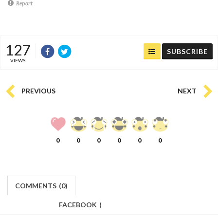
Report
127
SUBSCRIBE
VIEWS
PREVIOUS
NEXT
0
0
0
0
0
0
COMMENTS
(
0)
FACEBOOK
(