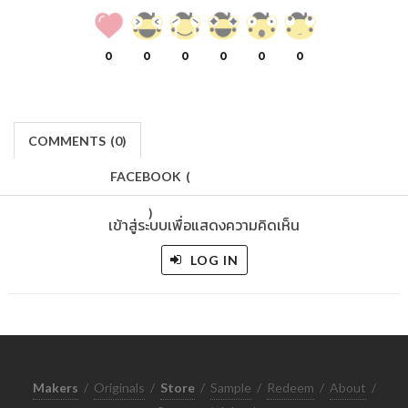
0
0
0
0
0
0
COMMENTS
(
0)
FACEBOOK
(
)
เข้าสู่ระบบเพื่อแสดงความคิดเห็น
LOG IN
Makers
/
Originals
/
Store
/
Sample
/
Redeem
/
About
/