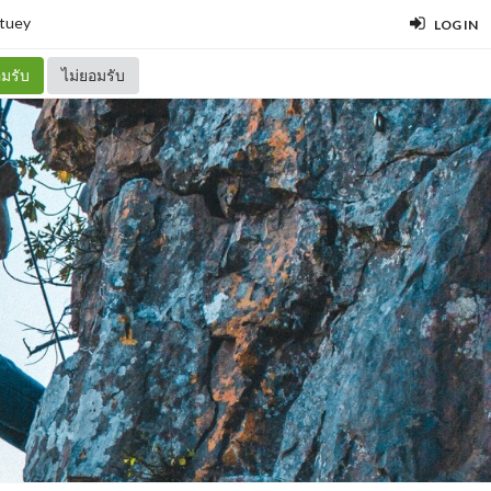
tuey
LOG IN
มรับ
ไม่ยอมรับ