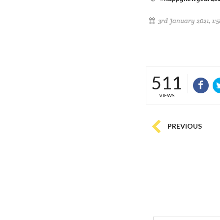
3rd January 2021, 1:
511
VIEWS
PREVIOUS