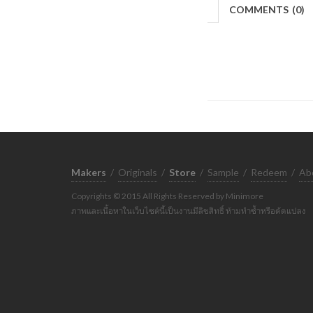
COMMENTS
(
0)
Makers
/
Originals
/
Store
/
Sample
/
Redeem
/
Ab
Copyrights © 2015 All Rights Reserved by Minimore
ภาพและเนื้อหาในเว็บไซต์นี้เป็นงานมีลิขสิทธิ์ ห้ามทำซ้ำหรือดัดแปลง