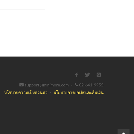
support@minimore.com
·
02-641-9955
นโยบายความเป็นส่วนตัว
·
นโยบายการยกเลิกและคืนเงิน