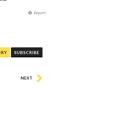
Report
ORY
SUBSCRIBE
NEXT