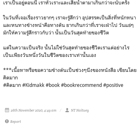
เราเป็นอยู่ตอนนี้ เราหัวเราะและเสียน้ำตามาเกินกว่าจะนับครั้ง
ในวันที่เจอเรื่องราวยากๆ เราจะรู้สึกว่า อุปสรรคเป็นสิ่งที่หนักหนา
และหนทางข้างหน้าคือทางตัน ยากเกินกว่าที่เราจะฝ่าไป วันแย่ๆ
มักให้ความรู้สึกราวกับว่า นั้นเป็นวันสุดท้ายของชีิวิต
แต่ในความเป็นจริง นั้นไม่ใช่วันสุดท้ายของชีิวิตเราแต่อย่างไร
เป็นเพียงวันหนึ่งวันในชีิวิตของเราเท่านั้นเอง
***เนื้อหาหรือขอความข้างต้นเป็นช่วงๆนึงของหนังสือ เขียนโดย
คิดมาก
#คิดมาก #Kidmakk #book #bookrecommend #positive
26th November 2020, 4:49 am
NT Naituey
Report