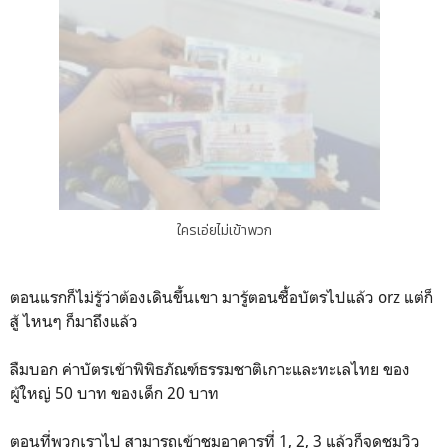
ใครเอ่ยไม่เข้าพวก
ตอนแรกก็ไม่รู้ว่าต้องเดินขึ้นเขา มารู้ตอนซื้อบัตรไปแล้ว orz แต่ก็
สู้ ไหนๆ ก็มาถึงแล้ว
ลืมบอก ค่าบัตรเข้าพิพิธภัณฑ์ธรรมชาติเกาะและทะเลไทย ของ
ผู้ใหญ่ 50 บาท ของเด็ก 20 บาท
ตอนที่พวกเราไป สามารถเข้าชมอาคารที่ 1, 2, 3 แล้วก็จุดชมวิว