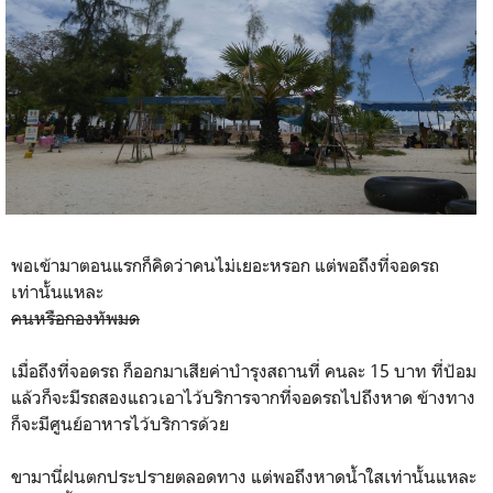
พอเข้ามาตอนแรกก็คิดว่าคนไม่เยอะหรอก แต่พอถึงที่จอดรถ
เท่านั้นแหละ
คนหรือกองทัพมด
เมื่อถึงที่จอดรถ ก็ออกมาเสียค่าบำรุงสถานที่ คนละ 15 บาท ที่ป้อม
แล้วก็จะมีรถสองแถวเอาไว้บริการจากที่จอดรถไปถึงหาด ข้างทาง
ก็จะมีศูนย์อาหารไว้บริการด้วย
ขามานี่ฝนตกประปรายตลอดทาง แต่พอถึงหาดน้ำใสเท่านั้นแหละ