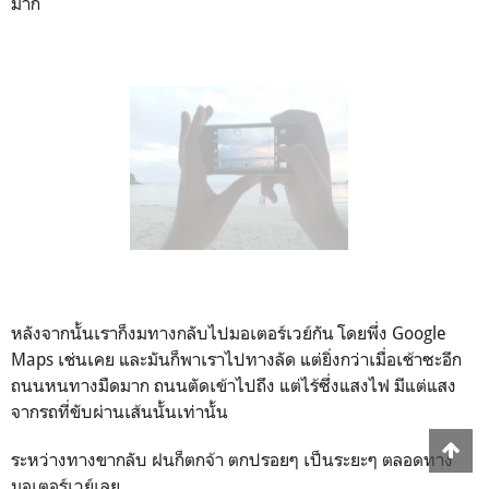
หลังจากนั้นเราก็งมทางกลับไปมอเตอร์เวย์กัน โดยพึ่ง Google
Maps เช่นเคย และมันก็พาเราไปทางลัด แต่ยิ่งกว่าเมื่อเช้าซะอีก
ถนนหนทางมืดมาก ถนนตัดเข้าไปถึง แต่ไร้ซึ่งแสงไฟ มีแต่แสง
จากรถที่ขับผ่านเส้นนั้นเท่านั้น
ระหว่างทางขากลับ ฝนก็ตกจ้า ตกปรอยๆ เป็นระยะๆ ตลอดทาง
มอเตอร์เวย์เลย