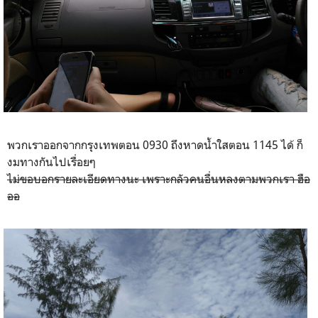
พวกเราออกจากกรุงเทพตอน 0930 ถึงหาดน้ำใสตอน 1145 ได้ ก็
งมทางกันไปเรื่อยๆ
ไม่ขอบอกรายละเอียดทางนะ เพราะกลัวคนอื่นหลงตามพวกเรา ฮือ
ออ