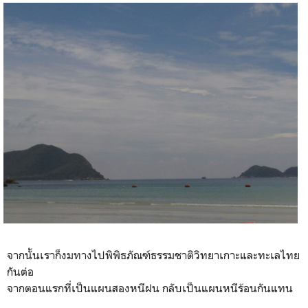
จากนั้นเราก็งมทางไปพิพิธภัณฑ์ธรรมชาติวิทยาเกาะและทะเลไทย
กันต่อ
จากตอนแรกที่เป็นแผนสองหนีฝน กลับเป็นแผนหนีร้อนกันแทน