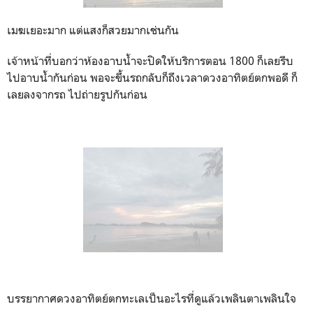
เมฆเยอะมาก แต่แสงก็สวยมากเช่นกัน
เจ้าหน้าที่บอกว่าห้องอาบน้ำจะปิดให้บริการตอน 1800 ก็เลยรีบ
ไปอาบน้ำกันก่อน พอจะขึ้นรถกลับก็ถึงเวลาดวงอาทิตย์ตกพอดี ก็
เลยลงจากรถ ไปถ่ายรูปกันก่อน
บรรยากาศดวงอาทิตย์ตกทะเลเป็นอะไรที่ดูแล้วเพลินตาเพลินใจ
มาก