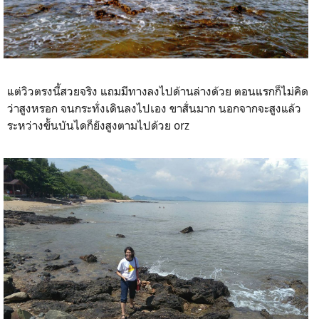
แต่วิวตรงนี้สวยจริง แถมมีทางลงไปด้านล่างด้วย ตอนแรกก็ไม่คิด
ว่าสูงหรอก จนกระทั่งเดินลงไปเอง ขาสั่นมาก นอกจากจะสูงแล้ว
ระหว่างขั้นบันไดก็ยังสูงตามไปด้วย orz