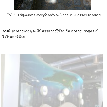
บันไดไม่ชัน แต่สูงพอควร ควรดูกำลังตัวเองให้ดีก่อนจะหมดแรงระหว่างทางนะ
ภายในอาคารต่างๆ จะมีนิทรรศการให้ชมกัน อาคารแรกสุดจะมี
ไดโนเสาร์ด้วย