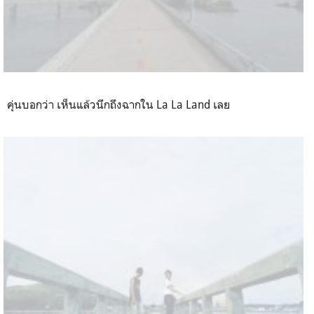
คุ่นบอกว่า เห็นแล้วนึกถึงฉากใน La La Land เลย