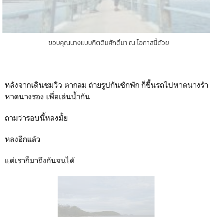
ขอบคุณนางแบบกิตติมศักดิ์มา ณ โอกาสนี้ด้วย
หลังจากเดินชมวิว ตากลม ถ่ายรูปกันซักพัก ก็ขึ้นรถไปหาดนางรำ
หาดนางรอง เพื่อเล่นน้ำกัน
ถามว่ารอบนี้หลงมั้ย
หลงอีกแล้ว
แต่เราก็มาถึงกันจนได้