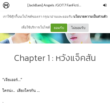
[JackBam] Angels /GOT7 FanFiction
–
Chunari_CJ
เราใช้คุ๊กกี้บนเว็บไซต์ของเรา กรุณาอ่านและยอมรับ
นโยบายความเป็นส่วนตัว
เพื่อใช้บริการเว็บไซต์
ยอมรับ
ไม่ยอมรับ
Chapter 1 : หวังแจ็คสัน
“เจียเออร์...”
ใครน่ะ.. เสียงใครกัน ...
.