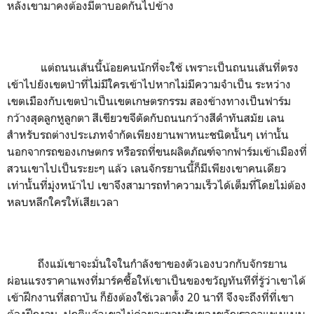
หลังเขามาคงต้องมีตาบอดกันไปข้าง
แต่ถนนเส้นนี้น้อยคนนักที่จะใช้ เพราะเป็นถนนเส้นที่ตรง
เข้าไปยังเขตป่าที่ไม่มีใครเข้าไปหากไม่มีความจำเป็น ระหว่าง
เขตเมืองกับเขตป่าเป็นเขตเกษตรกรรม สองข้างทางเป็นฟาร์ม
กว้างสุดลูกหูลูกตา สีเขียวขจีตัดกับถนนกว้างสีดำทันสมัย เลน
สำหรับรถต่างประเภทจำกัดเพียงยานพาหนะชนิดนั้นๆ เท่านั้น
นอกจากรถของเกษตกร หรือรถที่ขนผลิตภัณฑ์จากฟาร์มเข้าเมืองที่
สวนเขาไปเป็นระยะๆ แล้ว เลนจักรยานนี้ก็มีเพียงเขาคนเดียว
เท่านั้นที่มุ่งหน้าไป เขาจึงสามารถทำความเร็วได้เต็มที่โดยไม่ต้อง
หลบหลีกใครให้เสียเวลา
ถึงแม้เขาจะมั่นใจในกำลังขาของตัวเองบวกกับจักรยาน
ผ่อนแรงราคาแพงที่มาร์คซื้อให้เขาเป็นของขวัญทันทีที่รู้ว่าเขาได้
เข้าฝึกงานที่สถาบัน ก็ยังต้องใช้เวลาตั้ง 20 นาที จึงจะถึงที่ที่เขา
ต้องฝึกงาน ปกติแล้วเขาไม่ค่อยจะยอมรับของขวัญราคาแพงแบบ