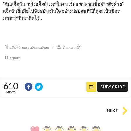
“ฉันแจ็คสัน หวังแจ็คสัน มาฝึกงานวันแรก ฝากเนื้อฝากตัวด้วย”
แจ็คสันยื่นมือไปจับอย่างมั่นใจ อย่างน้อยคนที่นี่ก็ดูจะเป็นมิตร
มากกว่าที่เขาคิดไว้..
4th February 2017, 7:40 pm
Chunari_CJ
Report
610
SUBSCRIBE
VIEWS
NEXT