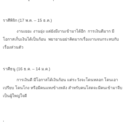
ราศีพิจิก (
17 พ.ค. – 15 ธ.ค.)
งานเยอะ งานยุ่ง แต่ยังมีงานเข้ามาได้อีก การเงินดีมาก มี
โอกาสเก็บเงินได้เป็นก้อน พยายามอย่าคิดมากเรื่องงานจนกระทบกับ
เรื่องส่วนตัว
ราศีธนู (
16 ธ.ค. – 14 ม.ค.)
การเงินดี มีโอกาสได้เงินก้อน แต่ระวังจะโดนหลอก โดนเอา
เปรียบ โดนโกง หรือมีคนแทงข้างหลัง สำหรับคนโสดจะมีคนเข้ามาจีบ
เป็นผู้ใหญ่ใจดี
.