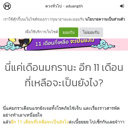
ดวงทั่วไป
–
aduangth
เราใช้คุ๊กกี้บนเว็บไซต์ของเรา กรุณาอ่านและยอมรับ
นโยบายความเป็นส่วนตัว
เพื่อใช้บริการเว็บไซต์
ยอมรับ
ไม่ยอมรับ
นี่แค่เดือนมกรานะ อีก 11 เดือน
ที่เหลือจะเป็นยังไง?
นี่แค่มกราเดือนแรกยังเจอทั้งโรคภัยไข้เจ็บ และเรื่องราวสารพัด
อย่างทำเอาเหนื่อยใจ
แล้ว
อีก 11 เดือนที่เหลือจะเป็นยังไง
ล่ะเนี้ยยยย ไปเช็กกันเลยจ้าาา