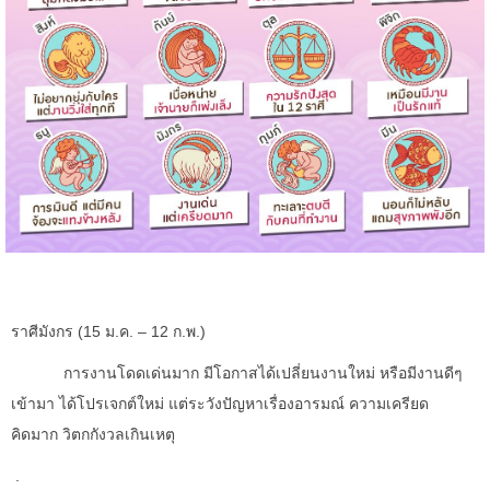
ราศีมังกร (
15 ม.ค. – 12 ก.พ.)
การงานโดดเด่นมาก มีโอกาสได้เปลี่ยนงานใหม่ หรือมีงานดีๆ
เข้ามา ได้โปรเจกต์ใหม่ แต่ระวังปัญหาเรื่องอารมณ์ ความเครียด
คิดมาก วิตกกังวลเกินเหตุ
.