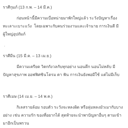
ราศีกุมภ์ (
13 ก.พ. – 14 มี.ค.)
ก่อนหน้านี้มีความเบื่อหน่ายมาพักใหญ่แล้ว ระวังปัญหาเรื่อง
ทะเลาะเบาะแว้ง โดยเฉพาะกับคนร่วมงานและเจ้านาย การเงินดี มี
ผู้ใหญ่อุปถัมภ์
.
ราศีมีน (
15 มี.ค. – 13 เม.ย.)
มีความเครียด วิตกกังวลกับทุกอย่าง นอนดึก นอนไม่หลับ มี
ปัญหาสุขภาพ ออฟฟิศซินโดรม ตา ฟัน การเงินยังพอมีใช้ แต่ไม่มีเก็บ
ราศีเมษ (
14 เม.ย. – 14 พ.ค.)
กิเลสรายล้อม รอบตัว ระวังจะหลงผิด หรือลุ่มหลงมัวเมากับบาง
อย่าง เช่น ความรัก ของที่อยากได้ สุดท้ายจะนำพาปัญหาอื่นๆ ตามเข้า
มาอีกเป็นพรวน