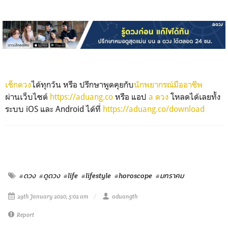
เช็กดวง
ได้ทุกวัน หรือ ปรึกษาพูดคุยกับ
นักพยากรณ์มืออาชีพ
ผ่านเว็บไซต์
https://aduang.co
หรือ แอป
a ดวง
โหลดได้เลยทั้ง
ระบบ iOS และ Android ได้ที่
https://aduang.co/download
#ดวง
#ดูดวง
#life
#lifestyle
#horoscope
#มกราคม
29th January 2020, 5:02 am
aduangth
Report