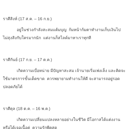
ราศีสิงห์ (
17 ส.ค. – 16 ก.ย.)
อยู่ในช่วงกำลังสะสมแต้มบุญ ก้มหน้าก้มตาทำงานเก็บเงินไป
ไม่สุงสิงกับใครมากนัก แต่งานก็สไลด์มาหาเราทุกที
ราศีกันย์ (
17 ก.ย. – 17 ต.ค.)
เกิดความเบื่อหน่าย มีปัญหาสะสม เจ้านายเริ่มเพ่งเล็ง และคิดจะ
ใช้มาตรการขั้นเด็ดขาด ควรพยายามทำงานให้ดี จะสามารถอยู่รอด
ปลอดภัยได้
ราศีตุล (
18 ต.ค. – 16 พ.ค.)
เกิดความเปลี่ยนแปลงหลายอย่างในชีวิต มีโอกาสได้แต่งงาน
หรือได้เจอเนื้อคู่ ความรักพีคสุด