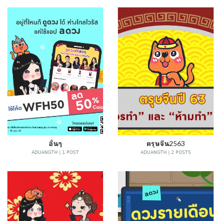
อื่นๆ
ตรุษจีน2563
ADUANGTH | 1 POST
ADUANGTH | 2 POSTS