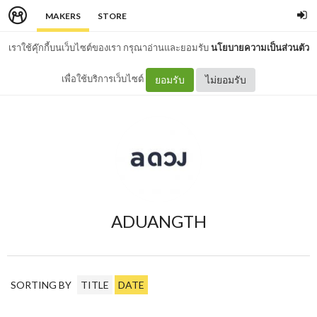
MAKERS
STORE
เราใช้คุ๊กกี้บนเว็บไซต์ของเรา กรุณาอ่านและยอมรับ
นโยบายความเป็นส่วนตัว
เพื่อใช้บริการเว็บไซต์
ยอมรับ
ไม่ยอมรับ
ADUANGTH
SORTING BY
TITLE
DATE