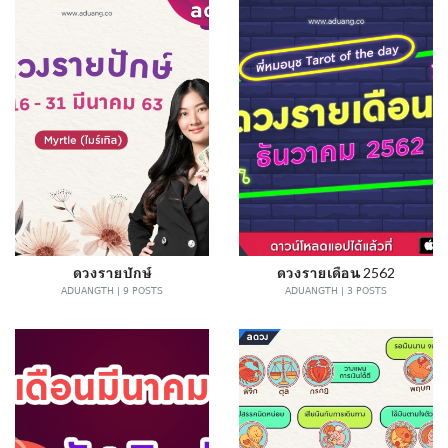
ดวงรายปักษ์
ดวงรายเดือน 2562
ADUANGTH | 9 POSTS
ADUANGTH | 3 POSTS