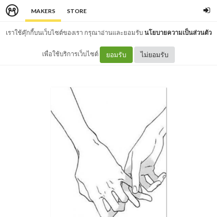
MAKERS
STORE
เราใช้คุ๊กกี้บนเว็บไซต์ของเรา กรุณาอ่านและยอมรับ
นโยบายความเป็นส่วนตัว
เพื่อใช้บริการเว็บไซต์
ยอมรับ
ไม่ยอมรับ