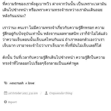
ที่ความรักของเราฟังดูเบาหวิว ต่างจากวันนั้น เป็นเพราะเวลามัน
เดินไปข้างหน้า หรือเพราะความทรงจำระหว่างเรามันเดินถอย
หลังกันแน่นะ?
เราว่านะ คนเรา ไม่มีความทรงจำเกี่ยวกับความรู้สึกหรอก ความ
รู้สึกอยู่กับปัจจุบันเท่านั้น หลังจากแผลหายสนิท เราก็จำไม่ได้แล้ว
ว่าความเจ็บตอนนั้นเจ็บแค่ไหนกันแน่ ถ้าเราหลอกตัวเองว่าเรา
เจ็บมาก เราอาจจะจำไปว่าเราเจ็บมาก ทั้งที่มันไม่เจ็บเลยก็ได้
ดังนั้น วันที่เวลากับความรู้สึกเดินไปข้างหน้า ความรู้สึกในความ
ทรงจำที่ไกลออกไปเรื่อยๆจึงกลายเป็นแค่คำพูด
#excrush
# love
1st October 2017, 5:21 am
Crepuscular thing
Report