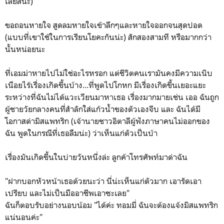
เลยสินะ)
ขอถอนหายใจ สูดลมหายใจเข้าลึกๆและหายใจออกจนสุดปอด
(แบบที่เขาใช้ในการเรียนโยคะกันน่ะ) สักสองสามที หรือมากกว่า
นั้นหน่อยนะ
ที่เอมม่าหายไปไม่ใช่อะไรหรอก แต่ชีวิตคนเรามันคงมีความเนิบ
เนือยไร้เรื่องเกิดขึ้นบ้าง...ที่พูดไปโกหก มีเรื่องเกิดขึ้นเยอะแยะ
ระหว่างที่ฉันไม่ได้แวะเวียนมาหาเธอ เรื่องมากมายเช่น เออ ฉันถูก
ผู้ชายวัยกลางคนที่สำลักใส่แก้วน้ำของตัวเองจีบ และ ฉันได้มี
โอกาสด่ามิสแพทริก (เจ้านายชาวอิตาลีผู้ฟังภาษาคนไม่ออกของ
ฉัน พูดในกรณีที่เธอลืมน่ะ) ว่าเห็นแก่ตัวเป็นบ้า
เรื่องมันเกิดขึ้นในบ่ายวันหนึ่งล่ะ ลูกค้าโทรศัพท์มาด่าฉัน
"ฝากบอกหัวหน้าเธอด้วยนะว่า นี่น่ะเห็นแก่ตัวมาก เอารัดเอา
เปรียบ และไม่เป็นมืออาชีพเอาซะเลย"
ฉันก็ตอบรับอย่างนอบน้อม "ได้ค่ะ ทอมมี่ ฉันจะต้องแจ้งมิสแพทริก
แน่นอนค่ะ"