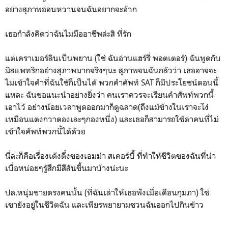
อย่างสุภาพอ่อนหวานจนฉันอยากจะอ้วก
เธอกำลังคิดว่าฉันไม่มืออาชีพล่ะสิ ที่รัก
แต่เคราเมอร์ลินเป็นพยาน (ใช่ ฉันอ่านแฮร์รี่ พอตเตอร์) ฉันพูดกับ
มิสแพทริกอย่างสุภาพมากจริงๆนะ สุภาพจนฉันกลัวว่า เธออาจจะ
ไม่เข้าใจคำที่ฉันใช้ก็เป็นได้ พวกคำศัพท์ SAT ก็มีประโยชน์ตอนนี้
แหละ ฉันขอแนะนำอย่างยิ่งว่า คนเราควรจะเรียนคำศัพท์พวกนี้
เอาไว้ อย่างน้อยเวลาพูดออกมาก็ดูฉลาด(ถึงแม้ข้างในเราจะโง่
เหมือนแตงกวาดองเละๆกองหนึ่ง) และเธอก็สามารถใช้ด่าคนที่ไม่
เข้าใจศัพท์พวกนี้ได้ด้วย
นี่ล่ะก็คือเรื่องเด้งดึ๋งของเอมม่า สเคอร์บี้ ที่ทำให้ชีวิตของฉันที่น่า
เบื่อหน่อยๆรู้สึกมีสีสันขึ้นมาบ้างน่ะนะ
ปล.หนุ่มขายตรงคนนั้น (ที่ฉันเล่าให้เธอฟังเมื่อเดือนกุมภา) ใช่
เขายังอยู่ในชีวิตฉัน และเพียรพยายามชวนฉันออกไปกินข้าว