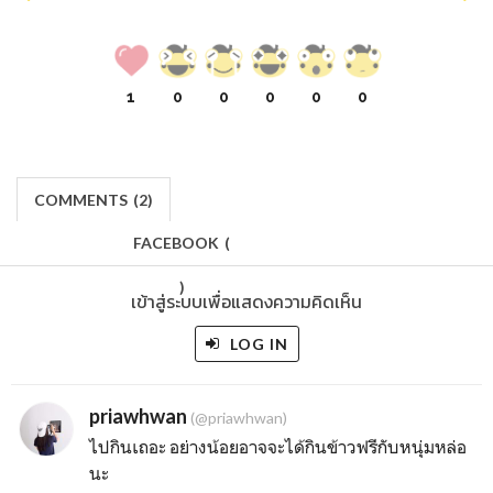
1
0
0
0
0
0
COMMENTS
(
2)
FACEBOOK
(
)
เข้าสู่ระบบเพื่อแสดงความคิดเห็น
LOG IN
priawhwan
(@priawhwan)
ไปกินเถอะ อย่างน้อยอาจจะได้กินข้าวฟรีกับหนุ่มหล่อ
นะ