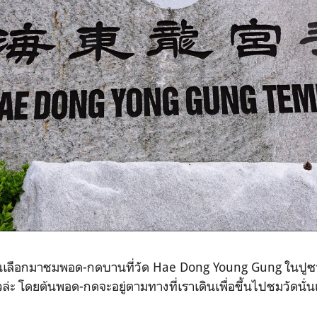
่อนเลือกมาชมพอด-กดบานที่วัด Hae Dong Young Gung ในปูซาน
้วล่ะ โดยต้นพอด-กดจะอยู่ตามทางที่เราเดินเพื่อขึ้นไปชมวัดนั่