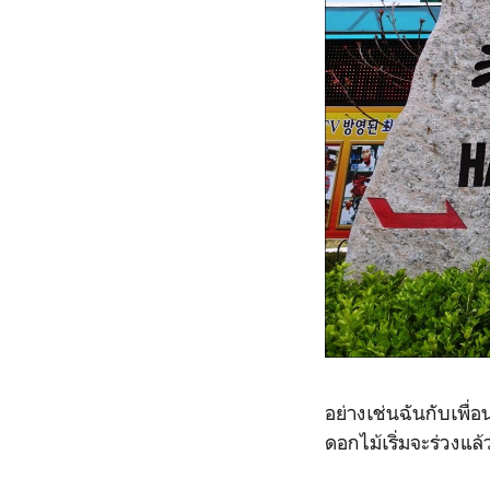
อย่างเช่นฉันกับเพื
ดอกไม้เริ่มจะร่วงแล