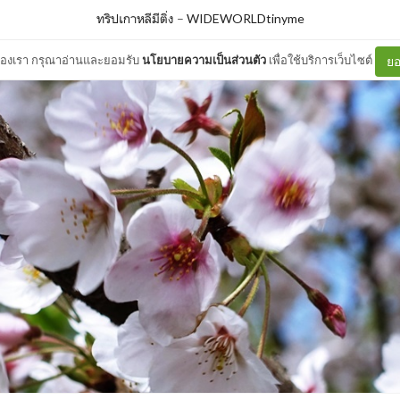
ทริปเกาหลีมีติ่ง
–
WIDEWORLDtinyme
ต์ของเรา กรุณาอ่านและยอมรับ
นโยบายความเป็นส่วนตัว
เพื่อใช้บริการเว็บไซต์
ยอ