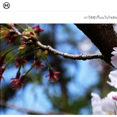
เราใช้คุ๊กกี้บนเว็บไซ