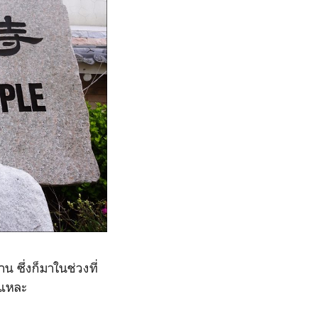
 ซึ่งก็มาในช่วงที่
นแหละ