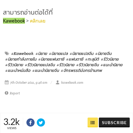
สามารถอ่านต่อได้ที่
Kawebook
>
คลิกเลย
#Kawebook
#นิยาย
#นิยายแปล
#นิยายแปลจีน
#นิยายจีน
#นิยายกำลังภายใน
#นิยายแฟนตาซี
#แฟนตาซี
#ทะลุมิติ
#รีวิวนิยาย
#รีวิวนิยาย
#รีวิวนิยายแปลจีน
#รีวิวนิยาย
#รีวิวนิยายจีน
#แนะนำนิยาย
#แนะนำหนังสือ
#แนะนำนิยายจีน
#จักรพรรดิมังกรข้ามภพ
7th October 2021, 9:46 am
kawebook.com
Report
3.2k
SUBSCRIBE
VIEWS