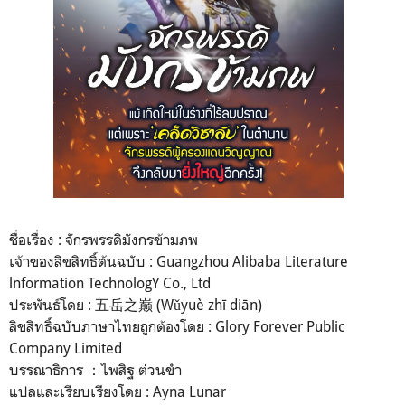
ชื่อเรื่อง : จักรพรรดิมังกรข้ามภพ
เจ้าของลิขสิทธิ์ต้นฉบับ : Guangzhou Alibaba Literature
lnformation TechnologY Co., Ltd
ประพันธ์โดย : 五岳之巅 (Wǔyuè zhī diān)
ลิขสิทธิ์ฉบับภาษาไทยถูกต้องโดย : Glory Forever Public
Company Limited
บรรณาธิการ ：ไพสิฐ ต่วนขำ
แปลและเรียบเรียงโดย : Ayna Lunar