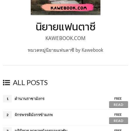
นิยายแฟนตาซี
KAWEBOOK.COM
หมวดหมู่นิยายแฟนตาซี by Kawebook
ALL POSTS
ตำนานราชามังกร
1
FREE
READ
จักรพรรดิมังกรข้ามภพ
2
FREE
READ
อภินิหาร ทายาทมังกรจอมราชัน
3
FREE