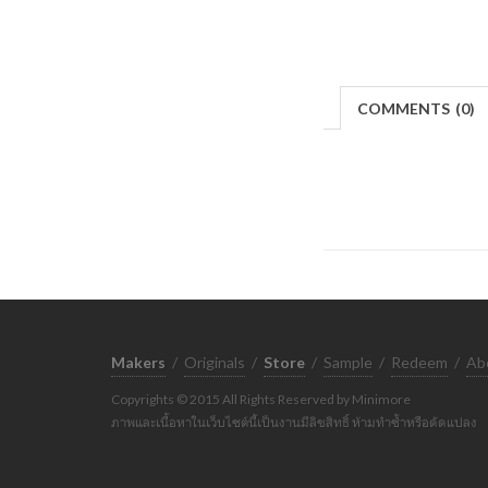
COMMENTS
(
0)
Makers
/
Originals
/
Store
/
Sample
/
Redeem
/
Ab
Copyrights © 2015 All Rights Reserved by Minimore
ภาพและเนื้อหาในเว็บไซต์นี้เป็นงานมีลิขสิทธิ์ ห้ามทำซ้ำหรือดัดแปลง