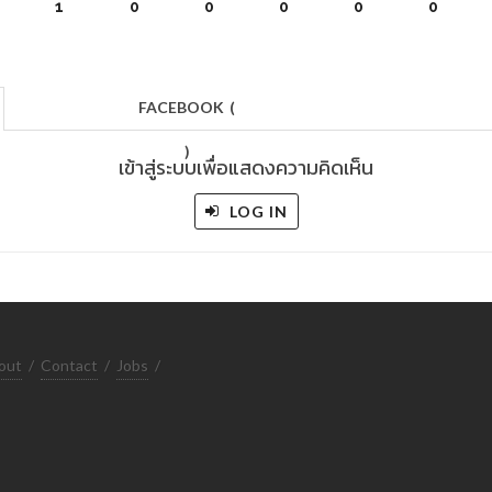
1
0
0
0
0
0
FACEBOOK
(
)
เข้าสู่ระบบเพื่อแสดงความคิดเห็น
LOG IN
out
/
Contact
/
Jobs
/