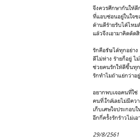
จึงควรศึกษากันให้ดี
ที่แอบซ่อนอยู่ในใจ
ด้านดีร้ายรับได้ไหม
แล้วจึงเอามาคิดตัดส
รักคือ
ได้ทุกอย่าง
รับ
ดีไม่ห่าง ร้ายก็อยู่ 
ช่วยคนรักให้ดีขึ้นทุก
รักทำไมถ้าแย่กว่าอยู
อยากพบเจอคนที่ใช่
คนที่
ใกล้
เลยไม่มีคว
เก็บเศษใจประกอบใหม
อีกกี่ครั้งรักร้าวไม่เอ
29/8/2561