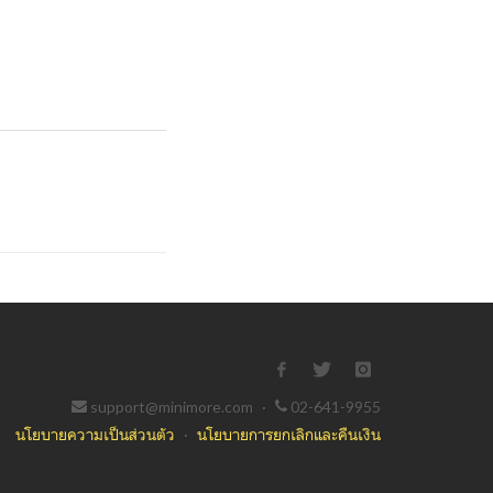
support@minimore.com
·
02-641-9955
นโยบายความเป็นส่วนตัว
·
นโยบายการยกเลิกและคืนเงิน