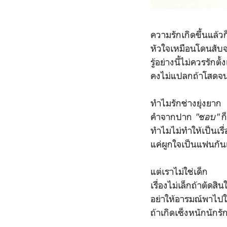
ความรักเกิดขึ้นแล้วก
หัวใจเหมือนโดนสั
รู้อย่างนี้ไม่ควรรักตั
คงไม่แปลกถ้าโสดจน
ทำไมรักช่างยุ่งยาก
คำจากปาก
"ชอบ"
ก
ทำไมไม่ทำให้เป็นเรื่
แค่ผูกใจเป็นแฟนกันแ
แต่เราไม่ใช่เด็ก
เรื่องไม่เล็กถ้าตัดสิน
อย่าให้อารมณ์พาไปใ
ถ้าเกิดเซ็งหนักนักรั