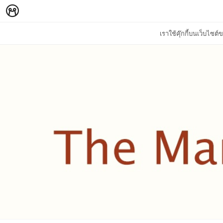
เราใช้คุ๊กกี้บนเว็บไซ