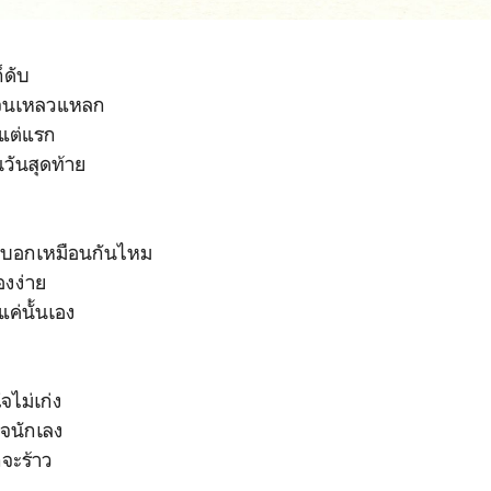
็ดับ
บจนเหลวแหลก
้งแต่แรก
วันสุดท้าย
็บอกเหมือนกันไหม
องง่าย
ค่นั้นเอง
ใจไม่เก่ง
จนักเลง
กจะร้าว