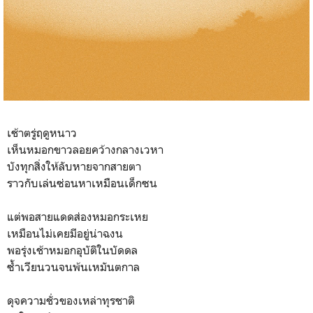
เช้าตรู่ฤดูหนาว
เห็นหมอกขาวลอยคว้างกลางเวหา
บังทุกสิ่งให้ลับหายจากสายตา
ราวกับเล่นซ่อนหาเหมือนเด็กซน
แต่พอสายแดดส่องหมอกระเหย
เหมือนไม่เคยมีอยู่น่าฉงน
พอรุ่งเช้าหมอกอุบัติในบัดดล
ซ้ำเวียนวนจนพ้นเหมันตกาล
ดุจความชั่วของเหล่าทุรชาติ