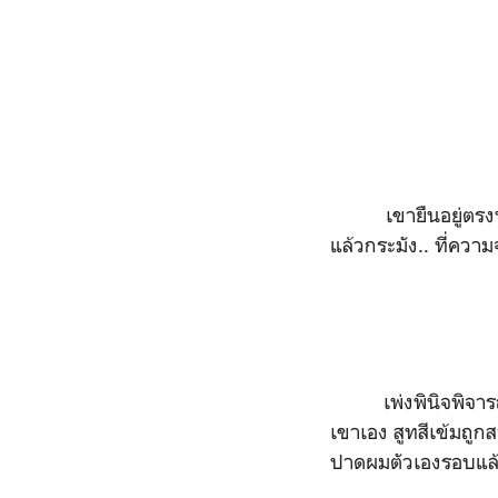
เขายืนอยู่ตรงนั้
แล้วกระมัง.. ที่ความจ
เพ่งพินิจพิจ
เขาเอง สูทสีเข้มถูก
ปาดผมตัวเองรอบแล้วร