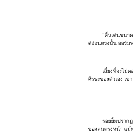
“
ตื่นเต้นขนาด
ด์อ่อนตรงนั้น ออร์มพ
เลี่ยงที่จะไม
ศีรษะของตัวเอง เขา.
รอยยิ้มปรากฏ
ของคนตรงหน้า แม้ทุกอ