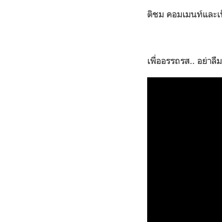
ติชม คอมเมนท์และเป
เพื่ออรรถรส.. อย่า