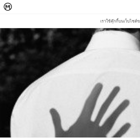
เราใช้คุ๊กกี้บนเว็บไซ