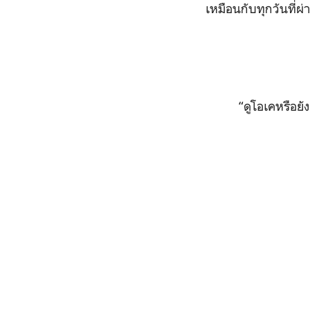
เหมือนกับทุกวันที่ผ่
“
ดูโอเคหรือยัง