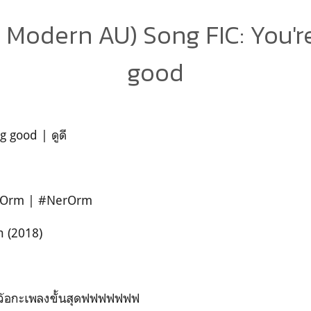
Modern AU) Song FIC: You'r
good
g good | ดูดี
x Orm | #NerOrm
 (2018)
เว้อกะเพลงขั้นสุดฟฟฟฟฟฟฟ