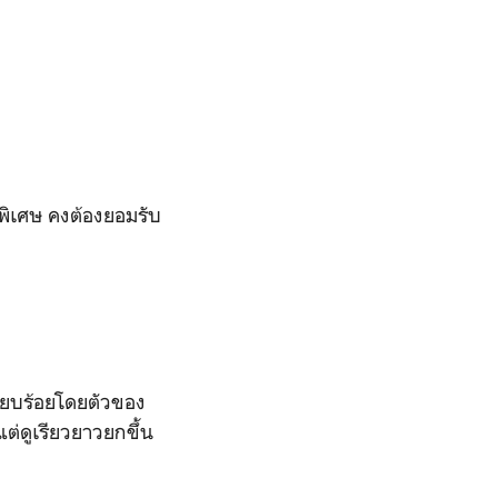
ัดพิเศษ คงต้องยอมรับ
ียบร้อยโดยตัวของ
แต่ดูเรียวยาวยกขึ้น