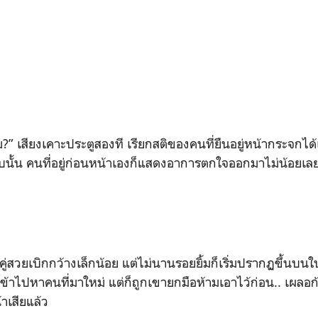
ม
?”
เสียงเคาะประตูสองที เรียกสติของคนที่ยืนอยู่หน้ากระจกได้
บบนั้น คนที่อยู่ก่อนหน้าเองก็แสดงอาการตกใจออกมาไม่น้อยเล
คู่สวยเบิกกว้างเล็กน้อย แต่ไม่นานรอยยิ้มก็เริ่มปรากฏขึ้นบ
เข้าไปหาคนที่มาใหม่ แต่ก็ถูกเขายกมือห้ามเอาไว้ก่อน.. เผลอก้
้าเสียแล้ว