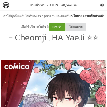
แนะนำ WEBTOON
–
alf_yakusa
เราใช้คุ๊กกี้บนเว็บไซต์ของเรา กรุณาอ่านและยอมรับ
นโยบายความเป็นส่วนตัว
ภารกิจพิทักษ์พ่อบ้านสุดหล่อ
เพื่อใช้บริการเว็บไซต์
ยอมรับ
ไม่ยอมรับ
- Cheomji , HA YaeJi ⭐⭐