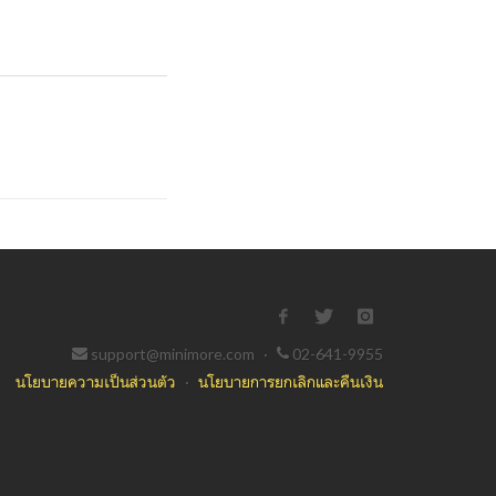
support@minimore.com
·
02-641-9955
นโยบายความเป็นส่วนตัว
·
นโยบายการยกเลิกและคืนเงิน