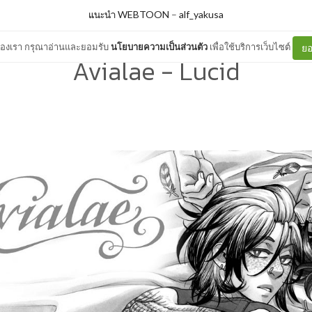
แนะนำ WEBTOON
–
alf_yakusa
ต์ของเรา กรุณาอ่านและยอมรับ
นโยบายความเป็นส่วนตัว
เพื่อใช้บริการเว็บไซต์
ยอ
Avialae - Lucid