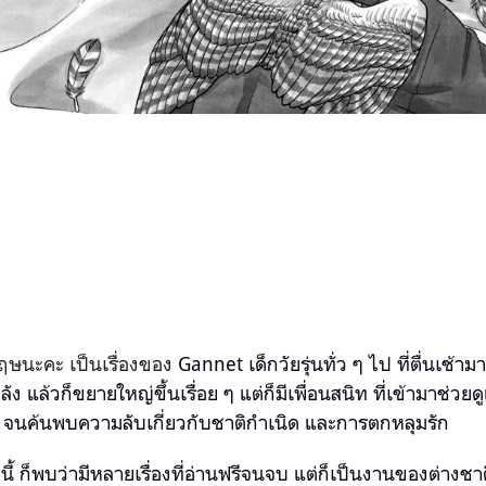
งกฤษนะคะ เป็นเรื่องของ
Gannet เด็กวัยรุ่นทั่ว ๆ ไป ที่ตื่นเช้าม
ัง แล้วก็ขยายใหญ่ขึ้นเรื่อย ๆ แต่ก็มีเพื่อนสนิท ที่เข้ามาช่ว
นี้ จนค้นพบความลับเกี่ยวกับชาติกำเนิด และการตกหลุมรัก
นี้ ก็พบว่ามีหลายเรื่องที่อ่านฟรีจนจบ แต่ก็เป็นงานของต่างชา