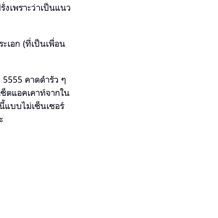
รั่งเพราะว่าเป็นแนว
เอก (ที่เป็นเพื่อน
เลว 5555 คาดดำรัว ๆ
าเซ็ตแอคเคาท์จากใน
นี้แบบไม่เซ็นเซอร์
ะ