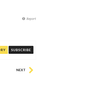
Report
ORY
SUBSCRIBE
NEXT