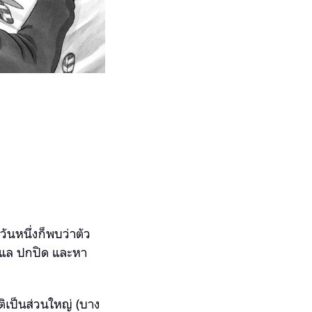
าวันหนึ่งก็พบว่าตัว
ยดูแล ปกปิด และหา
ติเป็นส่วนใหญ่ (บาง