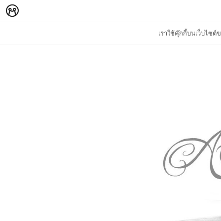
เราใช้คุ๊กกี้บนเว็บไซ