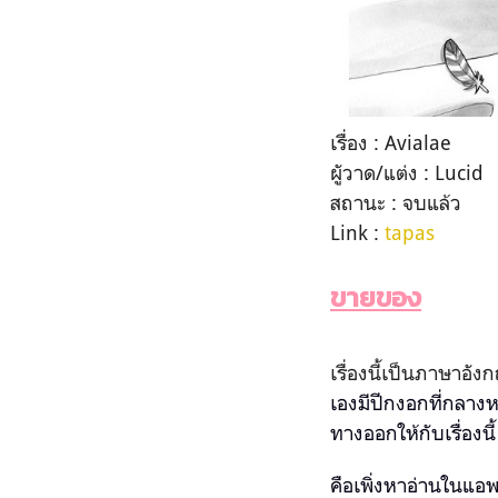
เรื่อง : Avialae
ผูัวาด/แต่ง : Lucid
สถานะ : จบแล้ว
Link :
tapas
ขายของ
เรื่องนี้เป็นภาษาอั
เองมีปีกงอกที่กลางหล
ทางออกให้กับเรื่อง
คือเพิ่งหาอ่านในแอพ