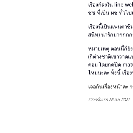
เรื่องก็ลงใน line w
ชช ที่เป็น ผช ทั่วไ
เรื่องนี้เป็นแฟนตาซี
สนิท) น่ารักมากกก
หมายเหตุ
ตอนนี้ก็ยั
(ก็ต่างชาติเขาวาดแ
คอม โดยกดปิด mature 
ไหมนะคะ ทั้งนี้ เรื่
เจอกันเรื่องหน้าค่ะ 
รีวิวครั้งแรก 26 มิ.ย. 2021