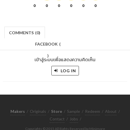
0
0
0
0
0
0
COMMENTS
(
0)
FACEBOOK
(
)
เข้าสู่ระบบเพื่อแสดงความคิดเห็น
LOG IN
Makers
/
Originals
/
Store
/
Sample
/
Redeem
/
About
/
Contact
/
Jobs
/
Copyrights © 2015 All Rights Reserved by Minimore