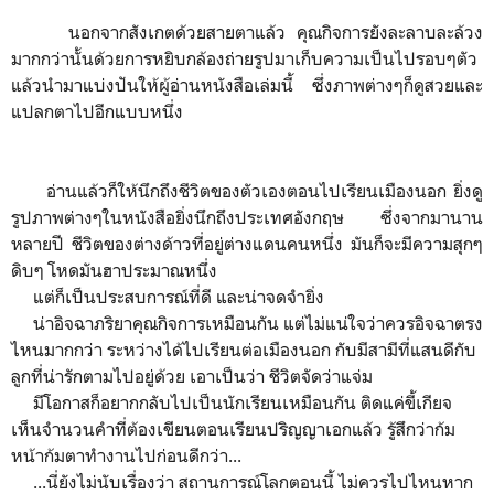
นอกจากสังเกตด้วยสายตาแล้ว คุณกิจการยังละลาบละล้วง
มากกว่านั้นด้วยการหยิบกล้องถ่ายรูปมาเก็บความเป็นไปรอบๆตัว
แล้วนำมาแบ่งปันให้ผู้อ่านหนังสือเล่มนี้ ซึ่งภาพต่างๆก็ดูสวยและ
แปลกตาไปอีกแบบหนึ่ง
อ่านแล้วก็ให้นึกถึงชีวิตของตัวเองตอนไปเรียนเมืองนอก ยิ่งดู
รูปภาพต่างๆในหนังสือยิ่งนึกถึงประเทศอังกฤษ ซึ่งจากมานาน
หลายปี ชีวิตของต่างด้าวที่อยู่ต่างแดนคนหนึ่ง มันก็จะมีความสุกๆ
ดิบๆ โหดมันฮาประมาณหนึ่ง
แต่ก็เป็นประสบการณ์ที่ดี และน่าจดจำยิ่ง
น่าอิจฉาภริยาคุณกิจการเหมือนกัน แต่ไม่แน่ใจว่าควรอิจฉาตรง
ไหนมากกว่า ระหว่างได้ไปเรียนต่อเมืองนอก กับมีสามีที่แสนดีกับ
ลูกที่น่ารักตามไปอยู่ด้วย เอาเป็นว่า ชีวิตจัดว่าแจ่ม
มีโอกาสก็อยากกลับไปเป็นนักเรียนเหมือนกัน ติดแค่ขี้เกียจ
เห็นจำนวนคำที่ต้องเขียนตอนเรียนปริญญาเอกแล้ว รู้สึกว่าก้ม
หน้าก้มตาทำงานไปก่อนดีกว่า...
...นี่ยังไม่นับเรื่องว่า สถานการณ์โลกตอนนี้ ไม่ควรไปไหนหาก