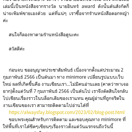
เล่มนี้เป็นหนังสือจากรางวัล นายอินทร์ award ดังนั้นต้นสังกัดก็
น่าจะพิมพ์ขายเองด้วย แต่ที่แน่ๆ เราซื้อจากร้านหนังสือดอกหญ้า
ค่ะ
สนใจก็ลองหาตามร้านหนังสือดูนะคะ
สวัสดีค่ะ
ก่อนจบ ขออนุญาตประชาสัมพันธ์ เนื่องจากตั้งแต่ประมาณ 2
กุมภาพันธ์ 2566 เป็นต้นมา ทาง minimore เปลี่ยนรูปแบบเว็บ
ใหม่ ผลที่เกิดขึ้นคือ งานเขียนเรา...ไม่มีคนอ่านเลย (คาดว่าหาเจอ
ยาก)ตั้งแต่วันที่ 7 กุมภาพันธ์ 2566 เป็นต้นไป เราจึงตัดสินใจกลับ
ไปเขียนเรื่องราวในบล็อกเดิมของเราแทน คุณผู้อ่านที่ถูกจริตใน
งานเขียนของเรา สามารถติดตามไปอ่านได้ที่
https://alwaysfay.blogspot.com/2023/02/blog-post.html
ขอบพระคุณสำหรับการติดตาม และขอบคุณทาง minimore ที่
ให้พื้นที่เราได้ขีดๆเขียนๆเรื่องราวตั้งแต่วันแรกจนถึงวันนี้