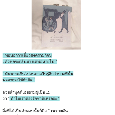
" พ่อบอกว่าเดี๋ยวสงครามก็จบ
แล้วพ่อจะกลับมา แต่พ่อหายไป​ "
" มันนานเกินไปจนคาลวินรู้สึกว่าบางทีนั้น
พ่ออาจจะใช้คำผิด "
ด้วยคำพูดที่เอ่ยถามผู้เป็นแม่
ว่า "
ทำไมเราต้องรักชาติเหรอฮะ "
สิ่งที่ได้เป็นคำตอบนั้นก็คือ
" เพราะมัน