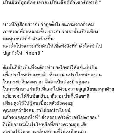
เป็นสิ่งที่ถูกต้อง เขาจะเป็นเด็กดีถ้าเขารักชาติ "
บางทีก็รู้สึกอย่างกับว่าถูกตั้งโปรแกรมจากสังคม
ภายนอกที่ล่อหลอมขึ้น ราวกับว่าเรานั้นเป็นเพียง
แค่หุ่นยนต์​ที่กำลังสร้างขึ้น
และตั้งโปรแกรมเริ่มต้นให้เชื่อฟังสิ่งที่กำลังใส่เข้าไป
ปลูกฝังให้
' รักชาติ '
ดังนั้นก็จำเป็นที่จะต้องทำประโยชน์ให้แก่แผ่นดิน
เพื่อประโยชน์ของ​ชาติ ซึ่งมาก่อนประโยชน์​ของตน
ในการทำศึกสงคราม จึงจำเป็นต้องมีกลุ่มคน
ในการรักษาแผ่นดินที่แลกไปด้วยความสูญเสียของทุกฝ่าย
แม้อาจจะได้รับชัยกลับมาก็ตาม นั่นก็เพื่อชาติ
เพื่อผดุงไว้ให้ผู้คนเบื้องหลังยังคงอยู่
คุณบอกว่าสังคมเราได้ผลประโยชน์​
แล้วชนกลุ่มหนึ่งที่ ' ส่งครอบครัวตัวเองไปตายล่ะ '
ก็เพื่อการณ์นั้นไม่ใช่หรือที่สร้างความสูญเสีย
ส่งร่างไร้วิญญาณ​กลับสู่บ้านที่ไม่เหมือนเก่า