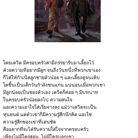
โดยเดวิด มีครอบครัวสามีภรรยารับมาเลี้ยงไว้
ด้วยความที่อยากมีลูก จนถึงวันหนึ่งที่พวกเขาเอง
ก็ได้ให้กำเนิดลูกชายตัวน้อย ๆ และเลี้ยงดูจนเติบ
โตขึ้นเป็นเด็กวันกำลังซนแก่น แน่นอนเมื่อพวกเขา
มีลูกน้อยเป็นของตัวเอง เดวิดก็ค่อย ๆ มีบทบาท
ในครอบครัวน้อยลงไป ความสนใจ
และความเอาใจใส่เริ่มจางลง แม้ว่าเดวิดจะเป็น
หุ่นยนต์​ แต่ตัวเขาก็มีความรู้สึกนึกคิด และใช่
ความรู้สึกของเขาที่เด่นชัด
คืออยากที่จะได้รับความใส่ใจจากครอบครัว
เพียงไม่มีใครสอน ไม่มีใครบอกเขา