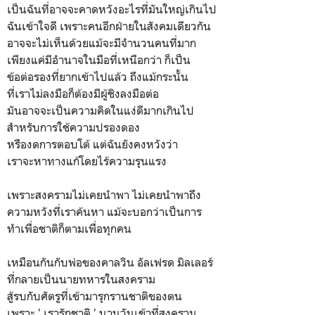
เป็นฉันที่อาจจะคาดหวังอะไรที่มันใหญ่เกินไป
ฉันเข้าใจดี เพราะคนอีกฝ่ายในสังคมเดียวกัน
อาจจะไม่เห็นด้วยแม้จะมีจำนวนคนที่มาก
เพียงแค่มีอำนาจในมือที่เหนือกว่า ก็เป็น
ข้อต่อรองที่ยากเข้าไปแล้ว ถึงแม้กระนั้น
ที่เราไม่ลงมือก็ต้องมีผู้ชิงลงมือต่อ
มันอาจจะเป็นความคิดในแง่ดีมากเกินไป
สำหรับการใช้ความปรองดอง
หรืองดการตอบโต้ แต่ฉันยังคงหวังว่า
เราจะหาทางแก้โดยไร้ความรุนแรง
เพราะสงครามไม่เคยนำพา ไม่เคยนำพาถึง
ความหวังที่เราค้นหา แม้จะบอกว่าเป็นการ
ทำเพื่อชาติก็ตามเพื่อทุกคน
เหมือนกันกับพ่อของคาลวิน อัลเฟรด มิลเลอร์
ที่กลายเป็นนายทหารในสงคราม
สู้รบกับศัตรูที่เข้ามารุกรานชาติของตน
เพราะ ' เรารักชาติ ' นานวันเข้าที่สงคราม