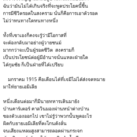
ฉันว่ามันไม่ได้เกินจริงที่จะพูดประโยคนี้ขึ้น
การมีชีวิตรอดในสงคราม นั่นก็คือการเอาตัวรอด
ไม่ว่าหนทางใดหนทางหนึ่ง
ทั้งที่เขาเองก็คงจะรู้ว่ามีโอกาสที่
จะต้องกลับมาอย่างผู้วายชนม์
มากกว่าจะเป็นผู้รอดชีวิต สงครามก็
เป็นประโยชน์​ต่อผู้มีอำนาจนั่นแหละฝ่ายใด
ได้กุมชัย ก็เป็นฝ่ายที่ได้เปรียบ
มกราคม 1915 คือเดือนได้ที่เจมีไม่ได้ส่งจดหมาย
มาให้ยายเอมิเลีย
หนึ่งเดือนต่อมาก็มีนายทหารเดินมายัง
บ้านคาร์เตอร์ คาลวินมองผ่านหน้าต่างบ้าน
ของตัวเองออกไป เขาไม่รู้ว่าพวกนั้นพูดอะไร
ผิดกับยายเอมิเลียที่ตะโกนดังลั่น
จนเสียงแหลมสูงสามารถลอดผ่านกระจก