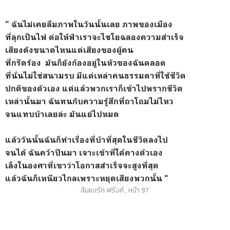
" ฉันไม่เคยลืมภาพในวันนั้นเลย ภาพของเมือง
ที่ลุกเป็นไฟ ต่อให้ฟ้าเราจะไชโยฉลองความสำเร็จ
เสียงดังขนาดไหนแต่เสียงของผู้คน
ที่กรีดร้อง มันก็ยังก้องอยู่ในหัวของฉันตลอด
ที่นั่นไม่ใช่สนามรบ มีแต่เหล่าคนธรรมดาที่ใช้ชีวิต
ปกติของตัวเอง แต่แล้วพวกเราก็เข้าไปพรากชีวิต
เหล่านั้นมา ฉันทนกับความรู้สึกที่ถาโถมไม่ไหว
จนแทบบ้าเลยล่ะ มันแย่ไปหมด
แล้ววันนั้นฉันก็ทำเรื่องที่บ้าที่สุดในชีวิตลงไป
จนได้ ฉันคว้าปืนมา เจาะเข้าที่ใต้คางตัวเอง
เล็งในองศาที่เขาว่าโอกาสสำเร็จจะสูงที่สุด
แล้วฉันก็เหนียวไกลเพราะหยุดเสียงพวกนั้น "
ลัมแบร์ท ฟรังค์ , หน้า 97