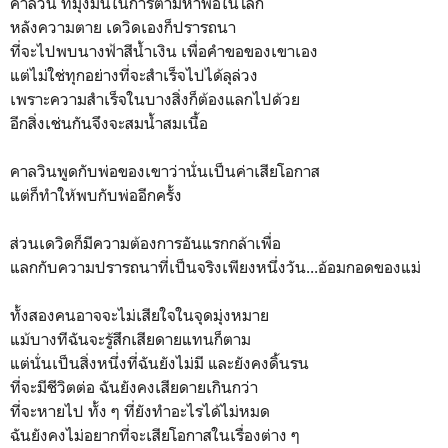
คาลวิน ที่มุ่งมั่นในการตามหาพ่อในโลก
หลังความตาย เดวิดเองก็ปรารถนา
ที่จะไปพบนางฟ้าสีน้ำเงิน เพื่อคำขอของเขาเอง
แต่ไม่ใช่ทุกอย่างที่จะสำเร็จไปได้ลุล่วง
เพราะความสำเร็จในบางสิ่งก็ต้องแลกไปด้วย
อีกสิ่งเช่นกันจึงจะสมน้ำสมเนื้อ
คาลวินพูดกับพ่อของเขาว่านั่นเป็นค่าเสียโอกาส
แต่ก็ทำให้พบกับพ่ออีกครั้ง
ส่วนเดวิดก็มีความต้องการอันแรกกล้าเพื่อ
แลกกับความปรารถนาที่เป็นจริงเพียงหนึ่งวัน...อ้อมกอดของแม่
ทั้งสองคนอาจจะไม่เสียใจในจุดมุ่งหมาย
แม้บางทีฉันจะรู้สึกเสียดายแทนก็ตาม
แต่นั่นเป็นสิ่งหนึ่งที่ฉันยังไม่มี และยังคงดิ้นรน
ที่จะมีชีวิตต่อ ฉันยังคงเสียดายเกินกว่า
ที่จะหายไป ทั้ง ๆ ที่ยังทำอะไรได้ไม่หมด
ฉันยังคงไม่อยากที่จะเสียโอกาสในเรื่องต่าง ๆ