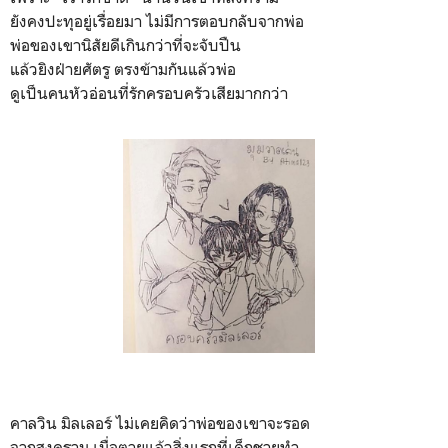
ยังคงปะทุอยู่เรื่อยมา ไม่มีการตอบกลับจากพ่อ
พ่อของเขานิสัยดีเกินกว่าที่จะจับปืน
แล้วยิงฝ่ายศัตรู ตรงข้ามกันแล้วพ่อ
ดูเป็นคนหัวอ่อนที่รักครอบครัวเสียมากกว่า
คาลวิน มิลเลอร์ ไม่เคยคิดว่าพ่อของเขาจะรอด
จากสงคราม เมื่อตายแล้วสิ่งแรกที่เด็กชายทำ