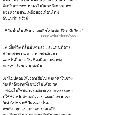
จึงเป็นการตามหาพ่อในโลกหลังความตาย
ด้วยความช่วยเหลือของเพื่อนใหม่
ลัมแบร์ท ฟรังค์
" ชีวิตนั้นสั้นเกินกว่าจะเสียไปแม้แต่วินาทีเดียว "
ขออีกฟุตให้หัวใจเราใกล้กัน
แต่เมื่อชีวิตที่สั้นนั้นจบลง และแทนที่ด้วย
ชีวิตหลังความตาย หากยังมีเวลา
และนั่นคือคาลวิน ที่ลงมือตามหาพ่อ
ของเขาด้วยความมุ่งมั่น
เขาไม่ปล่อยให้เวลาเสียไป แม้เวลาในช่วง
วัยเด็กอีกมากที่เขายังไม่ได้สัมผัส
" ที่นั่นไม่ใช่สนามรบมีแต่เหล่าคนธรรมดา
ที่ใช้ชีวิตปกติของตัวเอง แต่แล้วพวกเรา
ก็เข้าไปพรากชีวิตเหล่านั้นมา "
คาลวิน คุณแม่ และคุณยายเอมิลี
รวมถึงคนอื่น ๆ ต่างสูญเสียวันเวลาของตน