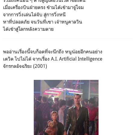
เมื่อเครื่องบินฝ่ายตรง ข้ามได้เข้ามาจู่โจม
จากการวิ่งเล่นไล่จับ สู่การวิ่งหนี
หาที่ปลอดภัย จนวันที่เขา เจ้าหนูคาลวิน
ได้เข้าสู่โลกหลังความตาย
พออ่านเรื่องนี้จบก็อดที่จะนึกถึง หนูน้อยอีกคนอย่าง
เดวิด ไปไม่ได้ จากเรื่อง A.I. Artificial Intelligence
จักรกลอัจฉริยะ (2001)