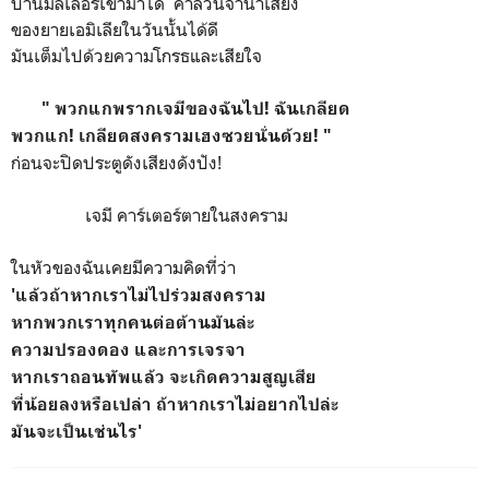
บ้านมิลเลอร์เข้ามาได้ คาลวินจำน้ำเสียง
ของยายเอมิเลียในวันนั้นได้ดี
มันเต็มไปด้วยความโกรธและเสียใจ
" พวกแกพรากเจมีของฉันไป! ฉันเกลียด
พวกแก! เกลียดสงครามเฮงซวยนั่นด้วย! "
ก่อนจะปิดประตูดังเสียงดังปัง!
เจมี คาร์เตอร์ตายในสงคราม
ในหัวของฉันเคยมีความคิดที่ว่า
'แล้วถ้าหากเรา
ไม่ไปร่วมสงคราม
หากพวกเราทุกคนต่อต้านมันล่ะ
ความปรองดอง และการเจรจา
หากเราถอนทัพแล้ว จะเกิดความสูญเสีย​
ที่น้อยลงหรือเปล่า
ถ้าหากเราไม่อยากไปล่ะ
มันจะเป็นเช่นไร'