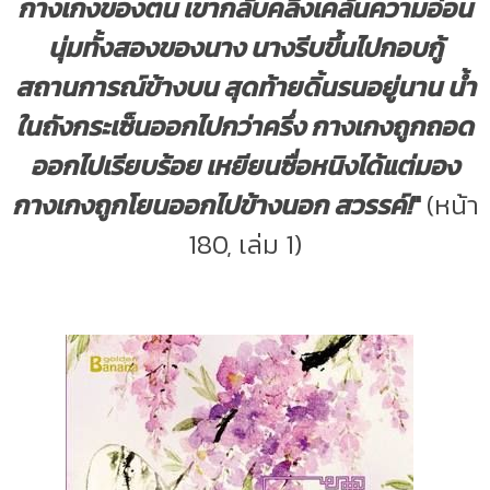
กางเกงของตน เขากลับคลึงเคล้นความอ่อน
นุ่มทั้งสองของนาง นางรีบขึ้นไปกอบกู้
สถานการณ์ข้างบน สุดท้ายดิ้นรนอยู่นาน น้ำ
ในถังกระเซ็นออกไปกว่าครึ่ง กางเกงถูกถอด
ออกไปเรียบร้อย เหยียนซื่อหนิงได้แต่มอง
กางเกงถูกโยนออกไปข้างนอก สวรรค์!
"
(หน้า
180, เล่ม 1)