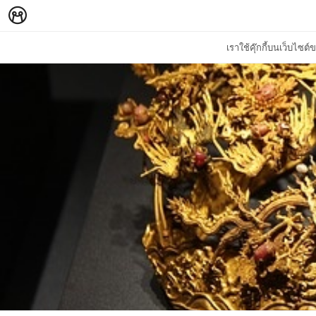
เราใช้คุ๊กกี้บนเว็บไซ