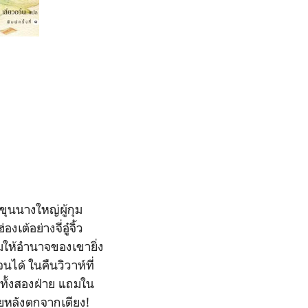
ขุนนางใหญ่ผู้กุม
้อย่างจี่อู๋จิ้ว
ิมให้อำนาจของเขายิ่ง
นได้ ในคืนวิวาห์ที่
ทั้งสองฝ่าย แถมใน
ายหลังตกจากเตียง!