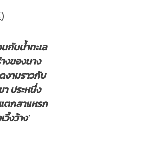
)
มือนกับน้ำทะเล
ร่างของนาง
งดงามราวกับ
า ประหนึ่ง
้านแตกสาแหรก
วิ้งว้าง
"