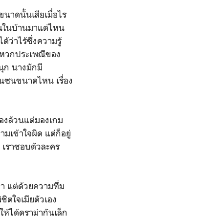
ขนาดนั้นเสียเมื่อไร
ากคนในบ้านมาแต่ไหน
้ว่าไร้ซึ่งความรู้
กแหวกประเพณีของ
นุก นางมักมี
สนซนขนาดไหน เรื่อง
้งสองล้วนแต่มองเกม
ข้าใจผิด แต่ก็อยู่
ดี เราชอบตัวละคร
 แต่ด้วยความทึ่ม
พิชิตใจเมียตัวเอง
ห้ได้ดราม่ากันเล็ก