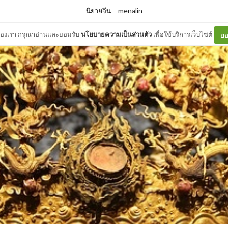
นิยายจีน
–
menalin
ต์ของเรา กรุณาอ่านและยอมรับ
นโยบายความเป็นส่วนตัว
เพื่อใช้บริการเว็บไซต์
ยอ