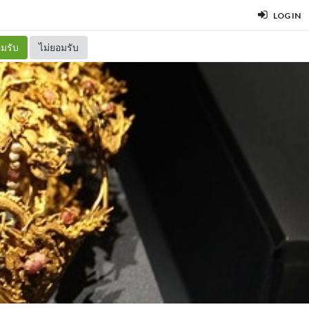
LOG IN
มรับ
ไม่ยอมรับ