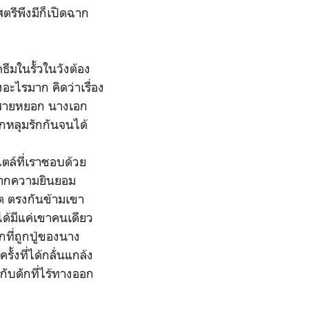
สตรีพึงมีก็เปิดฉาก
ีมในรั้วในวังต้อง
อะไรมาก คิดว่าเรื่อง
้งสายหยอก นางเอก
ตกหลุมรักกันจนได้
ตล์ที่เราชอบด้วย
นจากความยินยอม
วิต ตรงกันข้ามเขา
ได้มีแค่เขาคนเดียว
ที่ถูกปู่ของนาง
ั้งที่ได้กลั่นแกล้ง
ดกับดักที่ไร้ทางออก