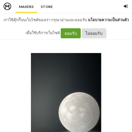
MAKERS
STORE
เราใช้คุ๊กกี้บนเว็บไซต์ของเรา กรุณาอ่านและยอมรับ
นโยบายความเป็นส่วนตัว
เพื่อใช้บริการเว็บไซต์
ยอมรับ
ไม่ยอมรับ