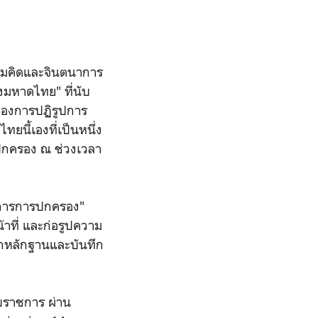
วามคิดและจินตนาการ
มหาดไทย" ที่นับ
ของการปฏิรูปการ
ี้เองที่เป็นหนึ่ง
รปกครอง ณ ช่วงเวลา
าการการปกครอง"
ที่ และก่อรูปความ
ากหลักฐานและบันทึก
บราชการ ผ่าน