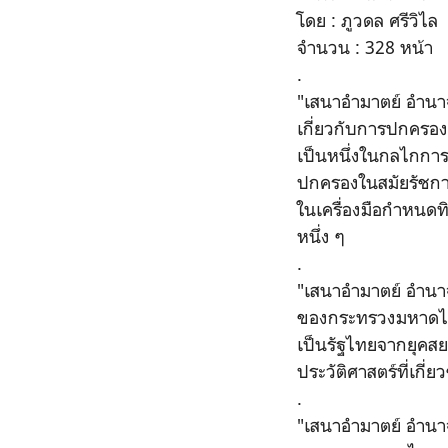
โดย : ภูวดล ศรีวิไล
จำนวน : 328 หน้า
.
"เสนาอำมาตย์ อำนาจ
เกี่ยวกับการปกครอ
เป็นหนึ่งในกลไกการ
ปกครองในสมัยรัชกา
ในเครื่องมือกำหนดท
หนึ่ง ๆ
.
"เสนาอำมาตย์ อำนา
ของกระทรวงมหาดไทย
เป็นรัฐไทยจากยุคสย
ประวัติศาสตร์ที่เก
.
"เสนาอำมาตย์ อำนา