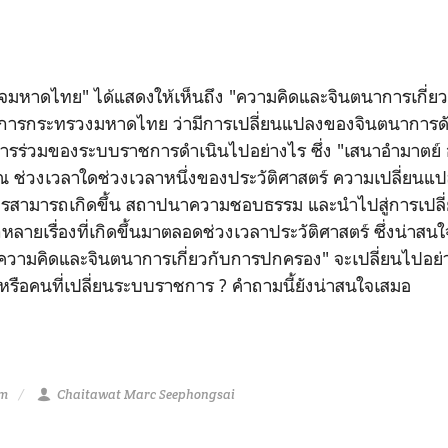
มหาดไทย" ได้แสดงให้เห็นถึง "ความคิดและจินตนาการเกี่ยว
ชการกระทรวงมหาดไทย ว่ามีการเปลี่ยนแปลงของจินตนาการดั
การร่วมของระบบราชการดำเนินไปอย่างไร ซึ่ง "เสนาอำมาตย
 ณ ช่วงเวลาใดช่วงเวลาหนึ่งของประวัติศาสตร์ ความเปลี่ยน
สามารถเกิดขึ้น สถาปนาความชอบธรรม และนำไปสู่การเปลี่
ลายเรื่องที่เกิดขึ้นมาตลอดช่วงเวลาประวัติศาสตร์ ซึ่งน่าสนใจ
"ความคิดและจินตนาการเกี่ยวกับการปกครอง" จะเปลี่ยนไปอย่
 หรือคนที่เปลี่ยนระบบราชการ ? คำถามนี้ยังน่าสนใจเสมอ
pm
Chaitawat Marc Seephongsai