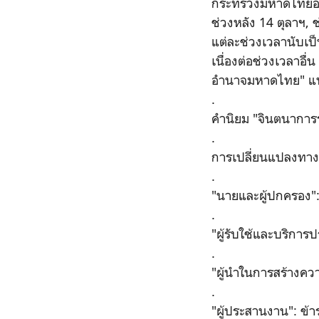
กระทรวงมหาดไทยออกเ
ช่วงหลัง 14 ตุลาฯ,
แต่ละช่วงเวลานับเ
เนื่องต่อช่วงเวลาอื่
อำนาจมหาดไทย" แบ่ง
.
คำนิยม "จินตนาการร
.
การเปลี่ยนแปลงทา
.
"นายและผู้ปกครอง"
.
"ผู้รับใช้และบริกา
.
"ผู้นำในการสร้างค
.
"ผู้ประสานงาน": 