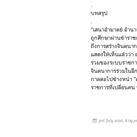
.
บทสรุป
.
"เสนาอำมาตย์ อำนาจ
ถูกศึกษาผ่านข้ารา
ถึงการสร้างจินตนา
แสดงให้เห็นแล้วว่า
ร่วมของระบบราชการ
จินตนาการร่วมในอีกห
กาลต่อไปข้างหน้า 
ราชการที่เปลี่ยนคน
3rd July 2026, 8:09 