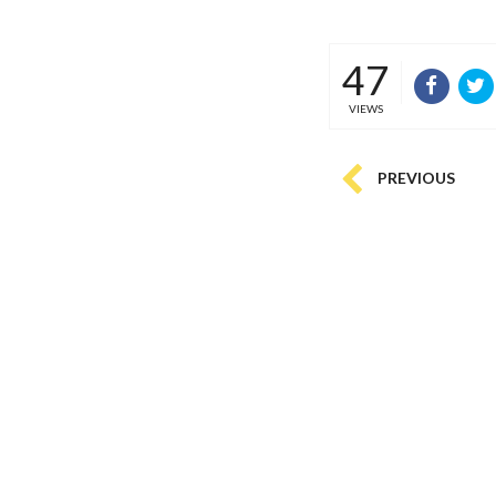
47
VIEWS
PREVIOUS
COMMENTS
(
0)