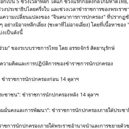
ป็น 5 ช่วงเวลาหลัก ได้แก่ ช่วงแรกก่อตั้งกลไกมหาดไทย, 
 ช่วงประชาธิปไตยครึ่งใบ และช่วงเวลาข้าราชการของพระราชา 
ป็นความเปลี่ยนแปลงของ "จินตนาการการปกครอง" ที่ปรากฏช
น ๆ อย่างมิอาจหลีกเลี่ยง (ชะตาที่ไม่อาจเลี่ยง) โดยที่เนื้อหาขอ
เป็นดังนี้
่วม" ของระบบราชการไทย โดย อรรถจักร์ สัตยานุรักษ์
งความคิดและการปฏิบัติการของข้าราชการนักปกครอง
: ข้าราชการนักปกครองก่อน 14 ตุลาฯ
รประชาชน": ข้าราชการนักปกครองหลัง 14 ตุลาฯ
วามมั่นคงและการพัฒนา": ข้าราชการนักปกครองภายใต้ประชาธ
ข้าราชการนักปกครองภายใต้พระราชอำนาจนำและการขยายตั