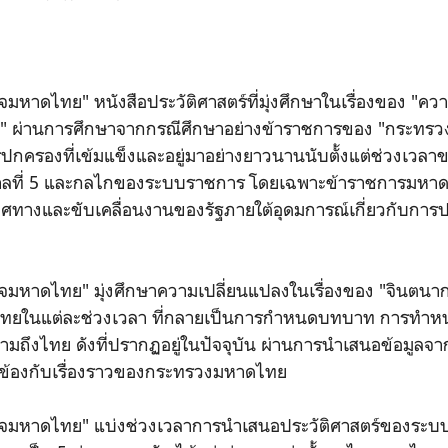
มหาดไทย" หนังสือประวัติศาสตร์ที่มุ่งศึกษาในเรื่องของ "ค
ง" ผ่านการศึกษาจากกรณีศึกษาอย่างข้าราชการของ "กระทรวง
ปกครองที่เข้มแข็งและอยู่มาอย่างยาวนานนับตั้งแต่ช่วงเวลา
ลที่ 5 และกลไกของระบบราชการ โดยเฉพาะข้าราชการมหาดไทยน
ิศทางและขับเคลื่อนงานของรัฐภายใต้อุดมการณ์เกี่ยวกับกา
จมหาดไทย" มุ่งศึกษาความเปลี่ยนแปลงในเรื่องของ "จินตน
ในแต่ละช่วงเวลา ที่กลายเป็นการกำหนดบทบาท การทำหน้า
ามถึงไทย ดังที่ปรากฏอยู่ในปัจจุบัน ผ่านการนำเสนอข้อมูลจ
ี่ยวข้องกับเรื่องราวของกระทรวงมหาดไทย
จมหาดไทย" แบ่งช่วงเวลาการนำเสนอประวัติศาสตร์ของระบ