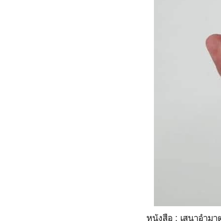
หนังสือ : เสนาอำม