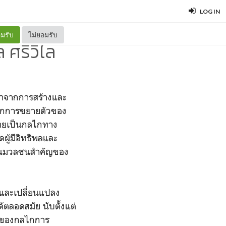
LOG IN
มรับ
ไม่ยอมรับ
ศรีวิไล
มาจากการสร้างและ
งจากการขยายตัวของ
ลายเป็นกลไกทาง
ดผู้มีอิทธิพลและ
เป็นมวลชนสำคัญของ
และเปลี่ยนแปลง
้ตลอดสมัย นับตั้งแต่
งของกลไกการ