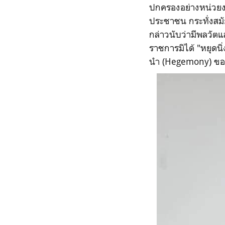
ปกครองอย่างหน่วยงา
ประชาชน กระทั่งสมั
กล่าวนับว่ามีพลวัตแ
ราชการมิได้ "หยุดน
นำ (Hegemony) ของ