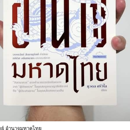
าตย์ อำนาจมหาดไทย