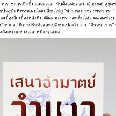
นราชการเกิดขึ้นตลอดเวลา นับตั้งแต่ยุคเสนาอำมาตย์ สู่ยุ
ยปัจจุบันที่พรมแดนได้เปลี่ยนไปสู่ "ข้าราชการของพระราชา"
ละเบื้องลึกเบื้องหลังที่น่าติดตาม เพราะจะเห็นได้ว่าตลอดช่วง
ิ่ง" หากแต่มีการปรับตัวและเปลี่ยนแปลงไปตาม "จินตนาการ" ท
สังคม ณ ช่วงเวลาหนึ่ง ๆ เสมอ