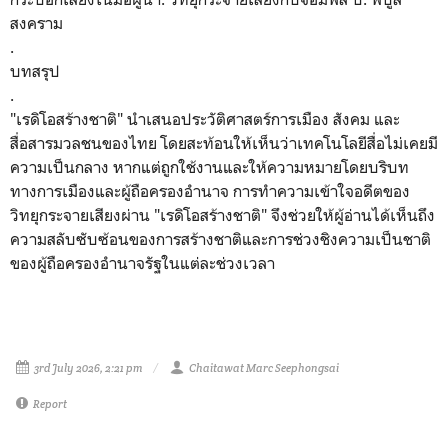
สงคราม
.
บทสรุป
.
​"เรดิโอสร้างชาติ" นำเสนอประวัติศาสตร์การเมือง สังคม และ
สื่อสารมวลชนของไทย โดยสะท้อนให้เห็นว่าเทคโนโลยีสื่อไม่เคยมี
ความเป็นกลาง หากแต่ถูกใช้งานและให้ความหมายโดยบริบท
ทางการเมืองและผู้ถือครองอำนาจ การทำความเข้าใจอดีตของ
วิทยุกระจายเสียงผ่าน "เรดิโอสร้างชาติ" จึงช่วยให้ผู้อ่านได้เห็นถึง
ความสลับซับซ้อนของการสร้างชาติและการช่วงชิงความเป็นชาติ
ของผู้ถือครองอำนาจรัฐในแต่ละช่วงเวลา
3rd July 2026, 2:21 pm
Chaitawat Marc Seephongsai
Report