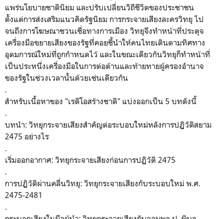
แพร่นโยบายชาตินิยม และปรับเปลี่ยนวิถีชีวิตของประชาชน
ตั้งแต่การส่งเสริมแนวคิดรัฐนิยม การกระจายเสียงละครวิทยุ ไป
จนถึงการโฆษณาชวนเชื่อทางการเมือง วิทยุจึงทำหน้าที่ประดุจ
เครื่องมือขยายเสียงของรัฐที่คอยชี้นำให้คนไทยเดินตามทิศทาง
อุดมการณ์ใหม่ที่ถูกกำหนดไว้ และในขณะเดียวกันวิทยุก็ทำหน้าที่
เป็นประหนึ่งเครื่องมือในการต่อต้านและท้ายทายผู้ครองอำนาจ
ของรัฐในช่วงเวลานั้นด้วยเช่นเดียวกัน
.
​สำหรับเนื้อหาของ "เรดิโอสร้างชาติ" แบ่งออกเป็น 5 บทดังนี้
.
บทนำ: วิทยุกระจายเสียงสำคัญต่อระบอบใหม่หลังการปฏิวัติสยาม
2475 อย่างไร
.
เริ่มออกอากาศ: วิทยุกระจายเสียงก่อนการปฏิวัติ 2475
.
การปฏิวัติผ่านคลื่นวิทยุ: วิทยุกระจายเสียงกับระบอบใหม่ พ.ศ.
2475-2481
.
กระบอกเสียงในมือผู้นำ: วิทยุกระจายเสียงกับจอมพล ป. พิบูล