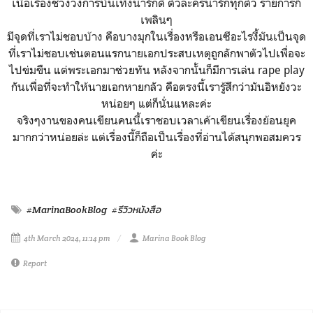
เนื้อเรื่องช่วงวงการบันเทิงน่ารักดี ตัวละครน่ารักทุกตัว รายการก็
เพลินๆ
มีจุดที่เราไม่ชอบบ้าง คือบางมุกในเรื่องหรือเอนซีอะไรงี้มันเป็นจุด
ที่เราไม่ชอบเช่นตอนแรกนายเอกประสบเหตุถูกลักพาตัวไปเพื่อจะ
ไปข่มขืน แต่พระเอกมาช่วยทัน หลังจากนั้นก็มีการเล่น rape play
กันเพื่อที่จะทำให้นายเอกหายกลัว คือตรงนี้เรารู้สึกว่ามันอิหยังวะ
หน่อยๆ แต่ก็นั่นแหละค่ะ
จริงๆงานของคนเขียนคนนี้เราชอบเวลาเค้าเขียนเรื่องย้อนยุค
มากกว่าหน่อยล่ะ แต่เรื่องนี้ก็ถือเป็นเรื่องที่อ่านได้สนุกพอสมควร
ค่ะ
#MarinaBookBlog
#รีวิวหนังสือ
4th March 2024, 11:14 pm
Marina Book Blog
Report