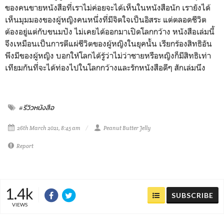
ของคนขายหนังสือที่เราไม่ค่อยจะได้เห็นในหนังสือนัก เรายังได้
เห็นมุมมองของผู้หญิงคนหนึ่งที่มีจิตใจเป็นอิสระ แต่ตลอดชีวิต
ต้องอยู่แต่กับขนมปัง ไม่เคยได้ออกมาเปิดโลกกว้าง หนังสือเล่มนี้
จึงเหมือนเป็นการตีแผ่ชีวิตของผู้หญิงในยุคนั้น เรียกร้องสิทธิอัน
พึงมีของผู้หญิง บอกให้โลกได้รู้ว่าไม่ว่าชายหรือหญิงก็มีสิทธิเท่า
เทียมกันที่จะได้ท่องไปในโลกกว้างและรักหนังสือดีๆ สักเล่มนึง
#รีวิวหนังสือ
26th March 2021, 8:45 am
Peanut Butter Jelly
Report
1.4k
SUBSCRIBE
VIEWS