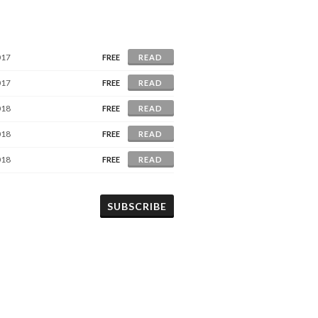
017
FREE
READ
017
FREE
READ
018
FREE
READ
018
FREE
READ
018
FREE
READ
SUBSCRIBE