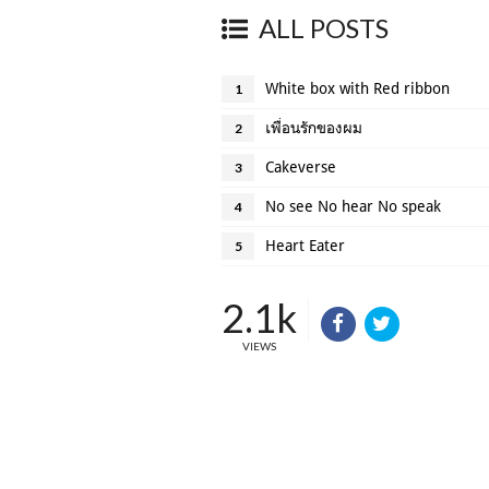
ALL POSTS
White box with Red ribbon
1
เพื่อนรักของผม
2
Cakeverse
3
No see No hear No speak
4
Heart Eater
5
2.1k
VIEWS