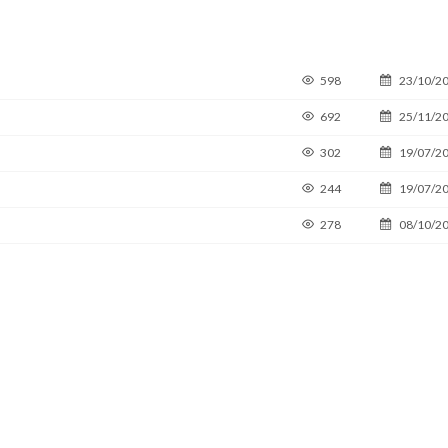
598
23/10/2
692
25/11/2
302
19/07/2
244
19/07/2
278
08/10/2