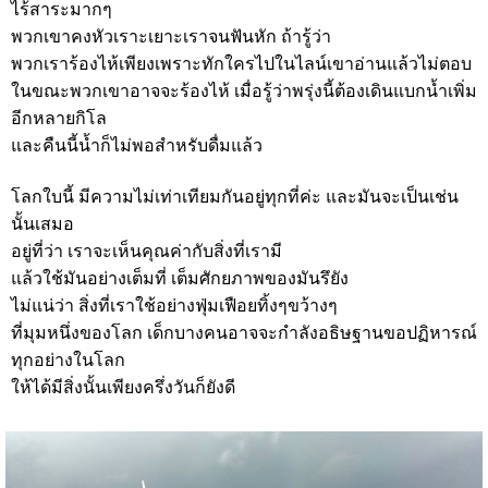
ไร้สาระมากๆ
พวกเขาคงหัวเราะเยาะเราจนฟันหัก ถ้ารู้ว่า
พวกเราร้องไห้เพียงเพราะทักใครไปในไลน์เขาอ่านแล้วไม่ตอบ
ในขณะพวกเขาอาจจะร้องไห้ เมื่อรู้ว่าพรุ่งนี้ต้องเดินแบกน้ำเพิ่ม
อีกหลายกิโล
และคืนนี้น้ำก็ไม่พอสำหรับดื่มแล้ว
โลกใบนี้ มีความไม่เท่าเทียมกันอยู่ทุกที่ค่ะ และมันจะเป็นเช่น
นั้นเสมอ
อยู่ที่ว่า เราจะเห็นคุณค่ากับสิ่งที่เรามี
แล้วใช้มันอย่างเต็มที่ เต็มศักยภาพของมันรึยัง
ไม่แน่ว่า สิ่งที่เราใช้อย่างฟุ่มเฟือยทิ้งๆขว้างๆ
ที่มุมหนึ่งของโลก เด็กบางคนอาจจะกำลังอธิษฐานขอปฏิหารณ์
ทุกอย่างในโลก
ให้ได้มีสิ่งนั้นเพียงครึ่งวันก็ยังดี