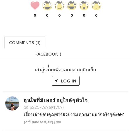
0
0
0
0
0
0
COMMENTS
(
1)
FACEBOOK
(
)
เข้าสู่ระบบเพื่อแสดงความคิดเห็น
LOG IN
อุ่นใจที่มีเทอร์ อยู่ใกล้ๆหัวใจ
(@fb2217769691709)
เรื่องเล่าขอบคุณช่างสวยงาม สวยงามมากจริงๆค่ะ❤️?
30th June 2021, 12:34 am