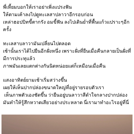
พี่เหี้ยมบอกให้เราอย่าเพิ่งแปรงฟัน
ให้ตามเค้าลงไปดูทะเลสาปลาวาอีกรอบก่อน
เหล่าฮอปบิทขี้ตากรัง อมขี้ฟัน ลงไปเดินย่ำที่พื้นแก้วแปราะๆอีก
ครั้ง
ทะเลสาบลาวามันเปลี่ยนไปตลอด
เช้านั้นเราได้ไปยืนอีกฝั่งหนึ่ง เพราะฝั่งที่ยืนเมื่อคืนกลายเป็นฝั่งที่
มีการประทุแล้ว
ภาพมันเลยแตกต่างกันนิดหน่อยแต่ก็เหมือนเมื่อคืน
แสงอาทิตย์ยามเช้าเริ่มสว่างขึ้น
เผยให้เห็นปากปล่องขนาดใหญ่ที่อยู่รายรอบตัวเรา
เห็นภาพตัวเองชัดขึ้น ว่ายืนอยู่บนลาวาสีดำใจกลางปากปล่อง
มันทำให้รู้สึกหวาดเสียวอย่างประหลาด นี่เรามาทำอะไรอยู่ที่นี่