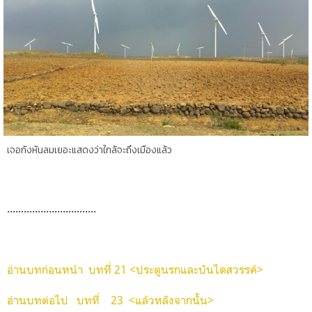
เจอกังหันลมเยอะแสดงว่าใกล้จะถึงเมืองแล้ว
................................
อ่านบทก่อนหน้า บทที่ 21 <ประตูนรกและบันไดสวรรค์>
อ่านบทต่อไป บทที่ 23 <แล้วหลังจากนั้น>