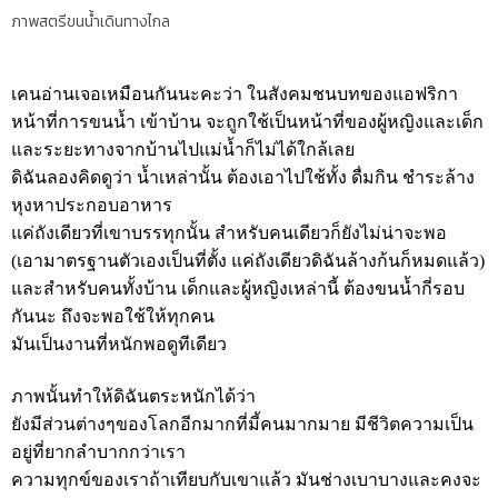
ภาพสตรีขนน้ำเดินทางไกล
เคนอ่านเจอเหมือนกันนะคะว่า ในสังคมชนบทของแอฟริกา
หน้าที่การขนน้ำ เข้าบ้าน จะถูกใช้เป็นหน้าที่ของผู้หญิงและเด็ก
และระยะทางจากบ้านไปแม่น้ำก็ไม่ได้ใกล้เลย
ดิฉันลองคิดดูว่า น้ำเหล่านั้น ต้องเอาไปใช้ทั้ง ดื่มกิน ชำระล้าง
หุงหาประกอบอาหาร
แค่ถังเดียวที่เขาบรรทุกนั้น สำหรับคนเดียวก็ยังไม่น่าจะพอ
(เอามาตรฐานตัวเองเป็นที่ตั้ง แค่ถังเดียวดิฉันล้างก้นก็หมดแล้ว)
และสำหรับคนทั้งบ้าน เด็กและผู้หญิงเหล่านี้ ต้องขนน้ำกี่รอบ
กันนะ ถึงจะพอใช้ให้ทุกคน
มันเป็นงานที่หนักพอดูทีเดียว
ภาพนั้นทำให้ดิฉันตระหนักได้ว่า
ยังมีส่วนต่างๆของโลกอีกมากที่มี้คนมากมาย มีชีวิตความเป็น
อยู่ที่ยากลำบากกว่าเรา
ความทุกข์ของเราถ้าเทียบกับเขาแล้ว มันช่างเบาบางและคงจะ