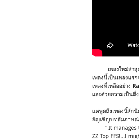
เพลงใหม่ล่าสุ
เพลงนี้เป็นเพลงแร
เพลงที่เหลืออย่าง
Ra
และด้วยความเป็นติ่ง
แต่พูดถึงเพลงนี้สักน
อัญเชิญบทสัมภาษณ์
" It manages to 
ZZ Top FFS!…I mig