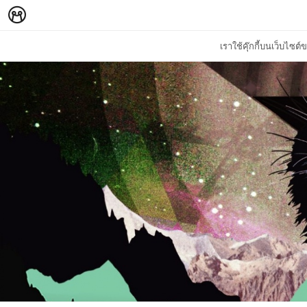
เราใช้คุ๊กกี้บนเว็บไซ