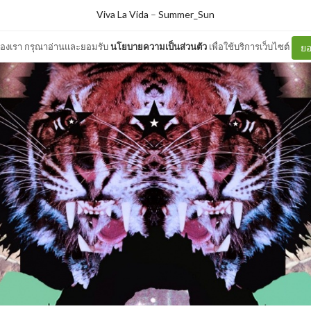
Viva La Vida
–
Summer_Sun
ต์ของเรา กรุณาอ่านและยอมรับ
นโยบายความเป็นส่วนตัว
เพื่อใช้บริการเว็บไซต์
ยอ