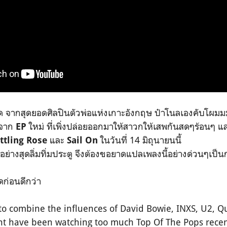
ด จากสุดยอดศิลปินตัวพ่อแห่งเกาะอังกฤษ ป๋าโนลเองคับโผม
กจาก
ใหม่ ที่เพิ่งปล่อยออกมาให้สาวกให้เสพกันสดๆร้อนๆ 
EP
และ
ในวันที่ 14 มิถุนายนนี้
ttling Rose
Sail On
อย่างสุดลิ่มทิ่มประตู จึงต้องขอยาดแปลเพลงนี้อย่างด่วนๆเป็
ิดก่อนดีกว่า
combine the influences of David Bowie, INXS, U2, 
ht have been watching too much Top Of The Pops recen