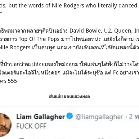
ds, but the words of Nile Rodgers who literally danced 
"
ธิพลมาจากหลายๆศิลปินอย่าง
David Bowie, U2, Queen, I
ูรายการ Top Of The Pops มากไปหน่อยหน่ะ แต่ยังไงก็ตาม เพล
 Nile Rodgers เป็นคนพูด แถมเขายังเต้นตอนที่ได้ยินเพลงนี้ด้
บอกว่าจะปล่อยเพลงใหม่ออกมาให้แฟนๆได้ฟังก็ไม่วายโ
ิตเตอร์และไอจีไปหนึ่งดอก แม้จะไม่ได้ระบุชื่อ แต่ Fc อย่างเราๆก
งใคร 555
ฮั่นแน่!! ชอบแขวะเหรอ