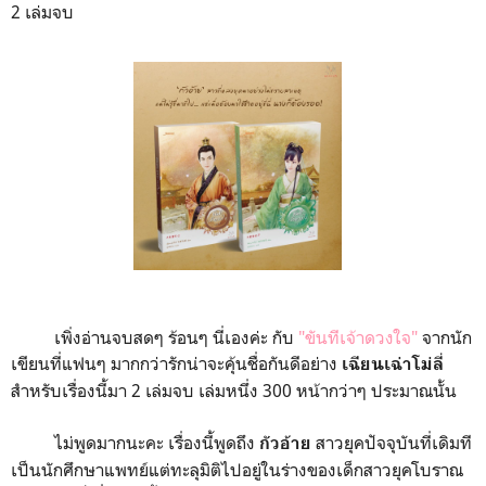
2 เล่มจบ
เพิ่งอ่านจบสดๆ ร้อนๆ นี่เองค่ะ กับ
"ขันทีเจ้าดวงใจ"
จากนัก
เขียนที่แฟนๆ มากกว่ารักน่าจะคุ้นชื่อกันดีอย่าง
เฉียนเฉ่าโม่ลี่
สำหรับเรื่องนี้มา 2 เล่มจบ เล่มหนึ่ง 300 หน้ากว่าๆ ประมาณนั้น
ไม่พูดมากนะคะ เรื่องนี้พูดถึง
สาวยุคปัจจุบันที่เดิมที
กัวอ้าย
เป็นนักศึกษาแพทย์แต่ทะลุมิติไปอยู่ในร่างของเด็กสาวยุคโบราณ