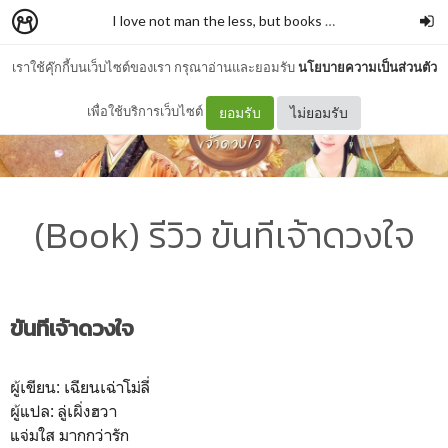
I love not man the less, but books more
–
รั่วชิงบ้านสก
เราใช้คุ๊กกี้บนเว็บไซต์ของเรา กรุณาอ่านและยอมรับ
นโยบายความเป็นส่วนตัว
เพื่อใช้บริการเว็บไซต์
ยอมรับ
ไม่ยอมรับ
(Book) รีวิว ขันทีเจ้าดวงใจ
ขันทีเจ้าดวงใจ
ผู้เขียน: เฉียนเฉ่าโม่ลี่
ผู้แปล: ลู่เผิ่งฮวา
แจ่มใส มากกว่ารัก