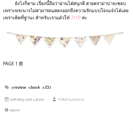
ยังไงก็ตาม เรื่องนี้ถือว่าอ่านได้สนุกดี สายดราม่าน่าจะชอบ
เพราะพระนางไม่สามารถแสดงออกถึงความรักแบบโจ่งแจ้งได้เลย
เพราะติดที่ฐานะ สำหรับเราแล้วให้
7/10
ค่ะ
PAGE 1
#review
#book
#รีวิว
20th May 2018, 1:36 pm
รั่วชิงบ้านสกุลหาน
Report