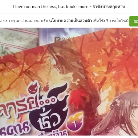
I love not man the less, but books more
–
รั่วชิงบ้านสกุลหาน
ต์ของเรา กรุณาอ่านและยอมรับ
นโยบายความเป็นส่วนตัว
เพื่อใช้บริการเว็บไซต์
ยอ