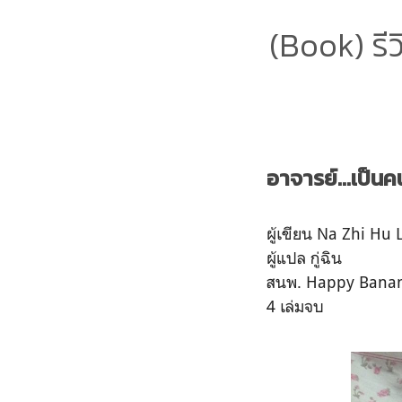
(Book) รีว
อาจารย์…เป็นคนช
ผู้เขียน Na Zhi Hu L
ผู้แปล กู่ฉิน
สนพ. Happy Bana
4 เล่มจบ