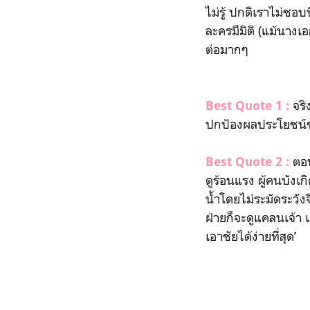
ไม่รู้ ปกติเราไม่ชอ
ละครมีมิติ (แม้นาง
ต่อมากๆ
จริ
Best Quote 1 :
ปกป้องผลประโยชน์ข
ตอนน
Best Quote 2 :
ดูร้อนแรง ผู้คนบังเ
น้ำโดยไม่ระมัดระวั
ฝ่ายก็จะดูแคลนเจ้า เ
เอาชัยได้ง่ายที่สุด’