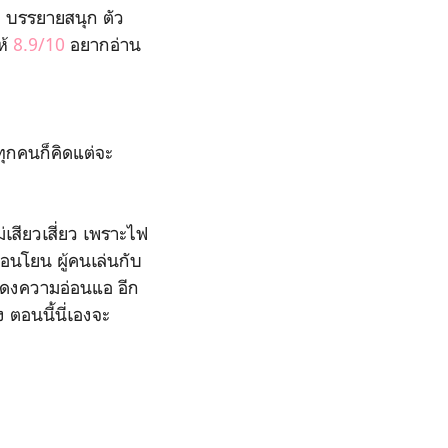
ย บรรยายสนุก ตัว
ห้
8.9/10
อยากอ่าน
รทุกคนก็คิดแต่จะ
ม่เสียวเสี่ยว เพราะไฟ
่อนโยน ผู้คนเล่นกับ
แสดงความอ่อนแอ อีก
 ตอนนี้นี่เองจะ