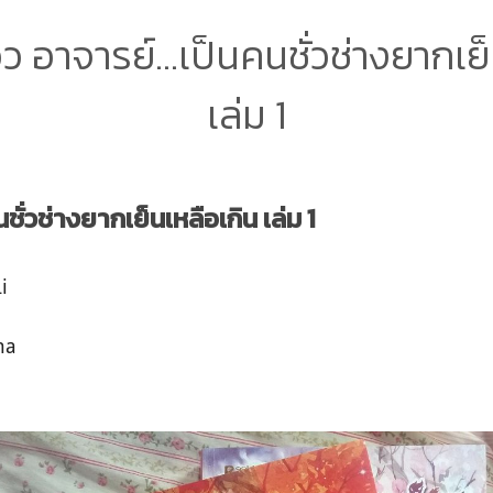
ิว อาจารย์…เป็นคนชั่วช่างยากเย
เล่ม 1
ั่วช่างยากเย็นเหลือเกิน เล่ม 1
i
na