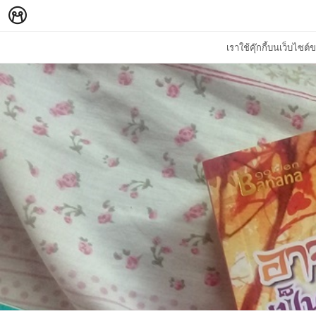
เราใช้คุ๊กกี้บนเว็บไซ