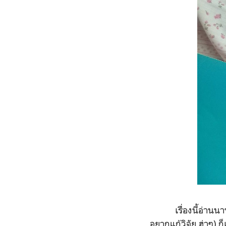
เรื่องนี้อ่านนานแล้
อยากแก้วิจัย ฮ่าๆ) ก