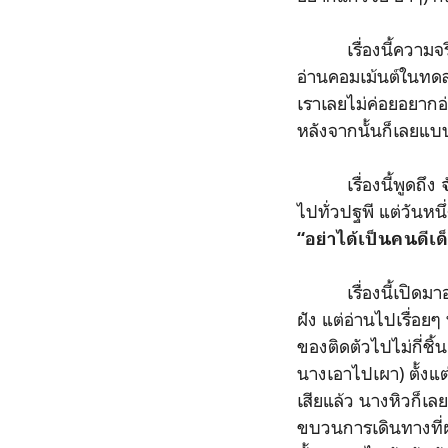
เรื่องนี้ความจริง
อ่านคอมเม้นต์ในทดล
เราเลยไม่ค่อยอยากอ่า
หลังจากนั้นก็เลยแบบ 
เรื่องนี้พูดถึง
จ
ไปทั่วปฐพี แต่วันหน
“อย่าได้เป็นคนดีเ
เรื่องนี้เปิดมาอา
ฝัง แต่อ่านไปเรื่อย
ของติดตัวไปไม่กี่ชิ
นางเอาไปเผา) ตั้งแ
เสียแล้ว นางหิวก็เล
ขบวนการเดินทางที่ผ่