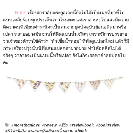
Note:
เรื่องตำราลับตระกูลเว่ยนี่ยังไม่ได้เปิดเผยที่มาที่ไป
แบบเคลียร์จบทุกประเด็นเท่าไรนะคะ แต่เราอ่านๆ ไปแล้วมีความ
คิดว่าคนที่เขียนตำรานี่จะเป็นคนจากยุคปัจจุบันย้อนอดีตมาหรือ
เปล่า หลายอย่างมันชวนให้คิดแบบนั้นจริงๆ เพราะมีการบรรยาย
ว่าเจ้าของตำราใช้คำว่า "หัวเชื้อน้ำหอม" ที่ฟังดูแปลกใหม่ แล้วก็มี
ภาพเครื่องปรุงนั่นนี่ที่แสนแปลกตามากมาย ทำให้อดคิดไม่ได้
จริงๆ ว่าอาจจะเป็นแบบนี้หรือเปล่า ยังไงก็จะรอหาคำตอบต่อไป
ค่ะ
#morethanlove
#review
#รีวิว
#reviewbook
#bookreview
#รีวิวหนังสือ
#ยอดหญิงเซียนเครื่องหอม
#book