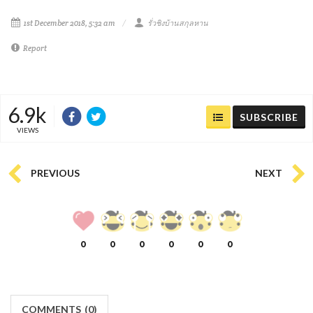
1st December 2018, 5:32 am
รั่วชิงบ้านสกุลหาน
Report
6.9k
SUBSCRIBE
VIEWS
PREVIOUS
NEXT
0
0
0
0
0
0
COMMENTS
(
0)