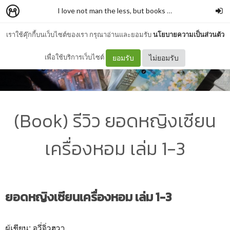
I love not man the less, but books more
–
รั่วชิงบ้านสก
เราใช้คุ๊กกี้บนเว็บไซต์ของเรา กรุณาอ่านและยอมรับ
นโยบายความเป็นส่วนตัว
เพื่อใช้บริการเว็บไซต์
ยอมรับ
ไม่ยอมรับ
(Book) รีวิว ยอดหญิงเซียน
เครื่องหอม เล่ม 1-3
ยอดหญิงเซียนเครื่องหอม เล่ม 1-3
ผู้เขียน: อวี่จิ่วฮวา