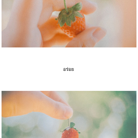
อร่อย