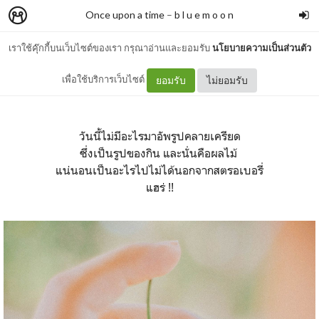
Once upon a time
–
b l u e m o o n
เราใช้คุ๊กกี้บนเว็บไซต์ของเรา กรุณาอ่านและยอมรับ
นโยบายความเป็นส่วนตัว
สตรอเบอรรี่ที่ฉันรัก :)
เพื่อใช้บริการเว็บไซต์
ยอมรับ
ไม่ยอมรับ
วันนี้ไม่มีอะไรมาอัพรูปคลายเครียด
ซึ่งเป็นรูปของกิน และนั่นคือผลไม้
แน่นอนเป็นอะไรไปไม่ได้นอกจากสตรอเบอรี่
แฮร่ !!