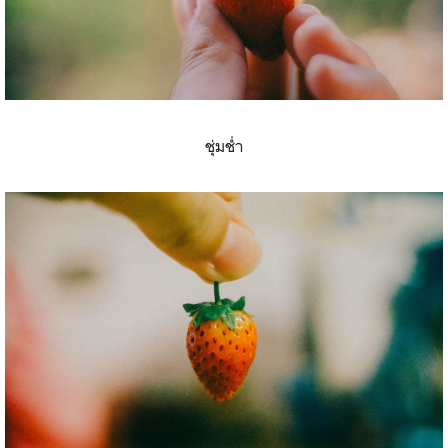
ชุ่มช่ำ