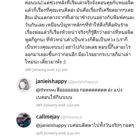
ค่อนนน) แต่ช่วงหลังที่เริ่มเล่าจริงจังตอนคุยกับหมอจิต
แล้วก็เรื่องที่คุณเจนคิดอ่ะ มันคือเรื่องที่เครียดมากๆเลย
สินะ มันแตกต่างจากที่เล่ามาข้างบนอย่างกับพิมพ์คนละ
วันกันเลย เหมือนปัญหาหลักๆที่ทำให้ดิ่งก็คือฝันร้าย
เรื่องพ่อแล้วก็เรื่องหัวหน้า จริงๆก็รู้สึกว่าอย่างที่หมอจิต
พูดก็ถูกนะ ที่หัวหน้าเค้าเป็นห่วงก็คือเป็นห่วง (เราก็
เป็นห่วงคุณเจนนะ) อย่าไปกังวลเลย ตอนนี้ก็เล่าอะไร
ออกมาเยอะขึ้นกว่าก่อนอีก มีอะไรอยากระบายก็มาเล่า
ใหม่นะ เดี๋ยวมาฟัง :)
18th January 2018, 1:57 pm
janieishappy
(@janieishappy)
@thnnwu
ฮือออออออ กอดดดดดดด อ่ะ แบ่ง
เบคอนให้กินนนน
18th January 2018, 2:50 pm
callmejay
(@thnnwu)
@janieishappy
เบค่อนติดตาไปทั้งวันจริงๆ กอดๆ
19th January 2018, 9:55 am