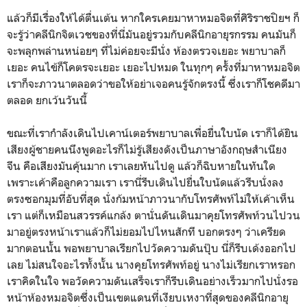
แล้วก็มีเรื่องให้ได้ตื่นเต้น หากใครเคยมาหาหมอจิตที่ศิริราชปิยฯ ก็
จะรู้ว่าคลีนิกจิตเวชของที่นี่มันอยู่รวมกับคลีนิกอายุรกรรม คนมันก็
จะพลุกพล่านหน่อยๆ ที่ไม่ค่อยจะมีนั่ง ห้องตรวจเยอะ พยาบาลก็
เยอะ คนไข้ก็โคตรจะเยอะ เยอะไปหมด ในทุกๆ ครั้งที่มาหาหมอจิต
เราก็จะภาวนาตลอดว่าขอให้อย่าเจอคนรู้จักตรงนี้ ซึ่งเราก็โชคดีมา
ตลอด ยกเว้นวันนี้
ขณะที่เรากำลังเดินไปเคาน์เตอร์พยาบาลเพื่อยื่นใบนัด เราก็ได้ยิน
เสียงผู้ชายคนนึงพูดอะไรก็ไม่รู้เสียงดังเป็นภาษาอังกฤษสำเนียง
จีน คือเสียงมันคุ้นมาก เราเลยหันไปดู แล้วก็ฉิบหายในทันใด
เพราะเค้าคือลูกความเรา เรานี่รีบเดินไปยื่นใบนัดแล้วรีบนั่งลง
ตรงซอกมุมที่อับที่สุด นั่งก้มหน้าภาวนากับโทรศัพท์ไม่ให้เค้าเห็น
เรา แต่ก็เหมือนสวรรค์แกล้ง ตานั่นดันเดินมาคุยโทรศัพท์วนไปวน
มาอยู่ตรงหน้าเราแล้วก็ไม่ยอมไปไหนสักที บอกตรงๆ ว่าเครียด
มากตอนนั้น พอพยาบาลเรียกไปวัดความดันปุ๊บ นี่ก็รีบเด้งออกไป
เลย ไม่สนใจอะไรทั้งนั้น นางคุยโทรศัพท์อยู่ นางไม่เรียกเราหรอก
เราคิดในใจ พอวัดความดันเสร็จเราก็รีบเดินอย่างเร็วมากไปนั่งรอ
หน้าห้องหมอจิตซึ่งเป็นเขตแดนที่เงียบเหงาที่สุดของคลีนิกอายุ