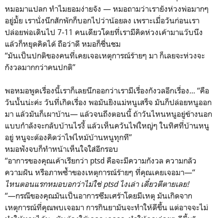
หมอมาแปลก ทำไมยอมง่ายจัง — หมอถามว่าเรายังห่วงพ่อมากๆ
อยู่มั้ย เรานั่งนึกสักพักก็บอกไปว่าน้อยลง เพราะเมื่อวันก่อนเรา
ปล่อยพ่อเดินไป 7-11 คนเดียวโดยที่เรามีคิดห่วงเค้ามาแว๊บนึง
แล้วก็หยุดคิดได้ ถือว่าดี หมอก็ชื่นชม
“มันเป็นปกติของคนที่เคยเจอเหตุการณ์ร้ายๆ มา ก็เลยจะห่วงจะ
กังวลมากกว่าคนปกติ”
พอหมอพูดเรื่องนี้เราก็เลยนึกออกว่าเรามีเรื่องกังวลอีกเรื่อง... “คือ
วันนั้นน่ะค่ะ วันที่เกิดเรื่อง พอมันยิงแม่หนูเสร็จ มันก็ปล่อยหนูออก
มา แล้วมันก็เผาบ้าน— แล้วจนถึงตอนนี้ ถ้าวันไหนหนูอยู่ข้างนอก
แบบกำลังจะกลับบ้านไรงี้ แล้วเห็นควันไฟใหญ่ๆ ในทิศที่บ้านหนู
อยู่ หนูจะต้องคิดว่าไฟไหม้บ้านหนูทุกที”
หมอฟังจบก็ทำหน้าเห็นใจใส่อีกรอบ
“อาการของคุณเค้าเรียกว่า ptsd คือจะมีความกังวล ความกลัว
ความฝัน หรือภาพซ้ำของเหตุการณ์ร้ายๆ ที่คุณเคยเจอมา—“
ไหนตอนแรกหมอบอกว่าไม่ใช่ ptsd ไงเล่า เดี๋ยวตีตายเลย!
“—กรณีของคุณมันเป็นอาการซึมเศร้าโดยมีเหตุ มันเกิดจาก
เหตุการณ์ที่คุณพบเจอมา การกินยามันจะทำให้ดีขึ้น แต่อาจจะไม่