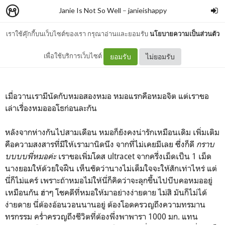
Janie Is Not So Well
–
janieishappy
เราใช้คุ๊กกี้บนเว็บไซต์ของเรา กรุณาอ่านและยอมรับ
นโยบายความเป็นส่วนตัว
I Have PTSD, Officially
เพื่อใช้บริการเว็บไซต์
ยอมรับ
ไม่ยอมรับ
เมื่อวานเรามีนัดกับหมอสองหมอ หมอแรกคือหมอจิต แต่เราขอ
เล่าเรื่องหมอออโธก่อนละกัน
หลังจากห่างกันไปสามเดือน หมอก็ยังคงน่ารักเหมือนเดิม เพิ่มเติม
คือความสงสารที่มีให้เรามานิดนึง จากที่ไม่เคยมีเลย ซึ่งก็ดี
กราบ
บบบบพี่หมอค่ะ
เราขอเพิ่มโดส ultracet จากครึ่งเม็ดเป็น 1 เม็ด
นางยอมให้ด้วยใจฝืน เห็นชัดว่านางไม่เต็มใจจะให้สักเท่าไหร่ แต่
นี่ก็ไม่แคร์ เพราะถ้าหมอไม่ให้นี่ก็คิดว่าจะลุกขึ้นไปบีบคอหมออยู่
เหมือนกัน ฮ่าๆ โชคดีที่หมอให้มาอย่างง่ายดาย ไม่สิ มันก็ไม่ได้
ง่ายดาย นี่ต้องอ้อนวอนนานอยู่ ต้องโอดครวญถึงความทรมาน
ทรกรรม คร่ำครวญถึงชีวิตที่ต้องพึ่งพาพารา 1000 มก. แทน