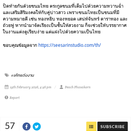
ปิดท้ายกันด้วยขนมไทย ตระกูลขนมที่เต็มไปด้วยความหวานฉ่ำ
และเสริมสิริมงคลให้กับคู่บ่าวสาว เพราะขนมไทยเป็นขนมที่มี
ความหมายดี เช่น ทองหยิบ ทองหยอด เสน่ห์จันทร์ ดาราทอง และ
ถ้วยฟู หากนำมาจัดเรียงเป็นชั้นให้สวยงาม ก็จะช่วยให้บรรยากาศ
ในงานแต่งดูเรียบง่าย แต่แฝงไปด้วยความเป็นไทย
ขอบคุณข้อมูลจาก
https://seesarinstudio.com/th/
#เค้กแต่งงาน
19th February 2026, 4:46 pm
Peach Phasakorn
Report
57
SUBSCRIBE