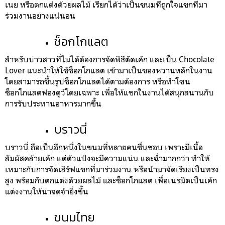
เนย หรือตกแต่งด้วยผลไม้ เรียกได้ว่าเป็นขนมที่ถูกใจแขกที่มา
ร่วมงานอย่างแน่นอน
ช็อกโกแลต
สำหรับบ่าวสาวที่ไม่ได้ต้องการจัดพิธีตัดเค้ก และเป็น Chocolate
Lover แนะนำให้ใช้ช็อกโกแลต เข้ามาเป็นของหวานหลักในงาน
โดยสามารถขึ้นรูปช็อกโกแลตได้ตามต้องการ หรือทำโซน
ช็อกโกแลตฟองดูว์โดยเฉพาะ เพื่อให้แขกในงานได้สนุกสนานกับ
การรับประทานอาหารมากขึ้น
บราวนี่
บราวนี่ ถือเป็นอีกหนึ่งในขนมที่หลายคนชื่นชอบ เพราะมีเนื้อ
สัมผัสคล้ายเค้ก แต่ตัวแป้งจะมีความแน่น และฉ่ำมากกว่า ทำให้
เหมาะกับการจัดเสิร์ฟแขกที่มาร่วมงาน หรือนำมาจัดเรียงเป็นทรง
สูง พร้อมกับตกแต่งด้วยผลไม้ และช็อกโกแลต เพื่อเนรมิตเป็นเค้ก
แต่งงานให้น่าจดจำยิ่งขึ้น
ขนมไทย