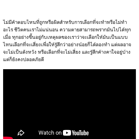
จริงแล้วเธอควรจะใช้ชีวิตก่อนที่จะไม่มีโอกาสหรือควรจะรักษาชีวิต
ต่อไปถึงแม้ว่าจะไม่มีโอกาสทำในสิ่งที่ต้องการก็ตาม
ไม่มีคำตอบไหนที่ถูกหรือผิดสำหรับการเลือกที่จะทำหรือไม่ทำ
อะไร ชีวิตคนเราไม่แน่นอน ความตายสามารถพรากมันไปได้ทุก
เมื่อ ทุกอย่างขึ้นอยู่กับเหตุผลของเราว่าจะเลือกให้มันเป็นแบบ
ไหนเลือกที่จะเสี่ยงเพื่อให้รู้สึกว่าอย่างน้อยก็ได้ลองทำ แต่ผลอาจ
จะไม่เป็นดังหวัง หรือเลือกที่จะไม่เสี่ยง และรู้สึกค้างคาใจอยู่บ้าง
แต่ก็ยังคงปลอดภัยดี