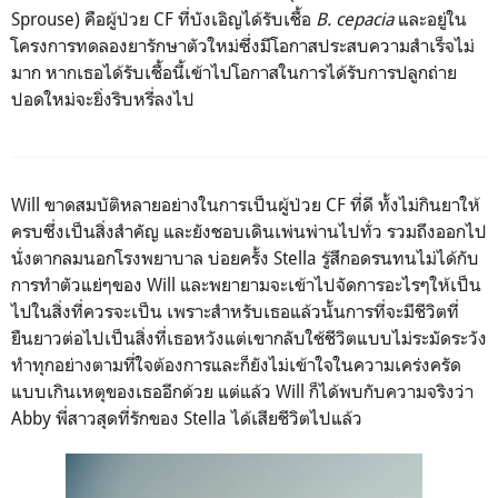
Sprouse
)
คือผู้ป่วย
CF
ที่บังเอิญได้รับเชื้อ
B. cepacia
และอยู่ใน
โครงการทดลองยารักษาตัวใหม่ซึ่งมีโอกาสประสบความสำเร็จไม่
มาก หากเธอได้รับเชื้อนี้เข้าไปโอกาสในการได้รับการปลูกถ่าย
ปอดใหม่จะยิ่งริบหรี่ลงไป
Will
ขาดสมบัติหลายอย่างในการเป็นผู้ป่วย
CF
ที่ดี ทั้งไม่กินยาให้
ครบซึ่งเป็นสิ่งสำคัญ และยังชอบเดินเพ่นพ่านไปทั่ว รวมถึงออกไป
นั่งตากลมนอกโรงพยาบาล บ่อยครั้ง
Stella
รู้สึกอดรนทนไม่ได้กับ
การทำตัวแย่ๆของ
Will
และพยายามจะเข้าไปจัดการอะไรๆให้เป็น
ไปในสิ่งที่ควรจะเป็น เพราะสำหรับเธอแล้วนั้นการที่จะมีชีวิตที่
ยืนยาวต่อไปเป็นสิ่งที่เธอหวังแต่เขากลับใช้ชีวิตแบบไม่ระมัดระวัง
ทำทุกอย่างตามที่ใจต้องการและก็ยังไม่เข้าใจในความเคร่งครัด
แบบเกินเหตุของเธออีกด้วย แต่แล้ว
Will
ก็ได้พบกับความจริงว่า
Abby
พี่สาวสุดที่รักของ Stella
ได้เสียชีวิตไปแล้ว