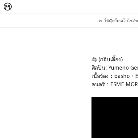
เราใช้คุ๊กกี้บนเว็บไซ
蕚 (กลีบเลี้ยง)
ศิลปิน: Yumeno Gen
เนื้อร้อง：basho
ดนตรี：ESME MOR