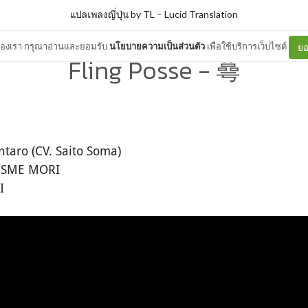
แปลเพลงญี่ปุ่น by TL
–
Lucid Translation
ต์ของเรา กรุณาอ่านและยอมรับ
นโยบายความเป็นส่วนตัว
เพื่อใช้บริการเว็บไซต์
ยอ
Fling Posse - 蕚
taro (CV. Saito Soma)
・ESME MORI
I