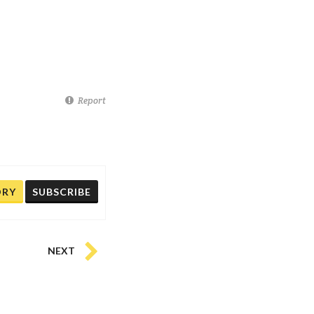
Report
ORY
SUBSCRIBE
NEXT