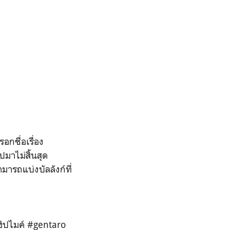
กชื่อเรื่อง
มาไม่สิ้นสุด
มารถแบ่งบัลลังก์ที่
ิปไมค์ #gentaro