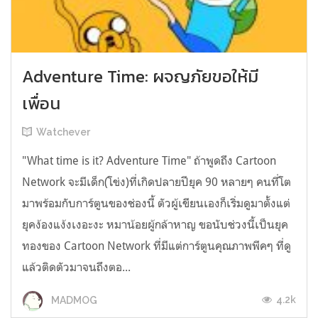
Adventure Time: ผจญภัยขอให้มี
เพื่อน
Watchever
"What time is it? Adventure Time" ถ้าพูดถึง Cartoon
Network จะมีเด็ก(โข่ง)ที่เกิดปลายปียุค 90 หลายๆ คนที่โต
มาพร้อมกับการ์ตูนของช่องนี้ ตัวผู้เขียนเองก็เริ่มดูมาตั้งแต่
ยุคง้องแง้งเงอะงะ หมาน้อยผู้กล้าหาญ ขอนับช่วงนี้เป็นยุค
ทองของ Cartoon Network ที่มีแต่การ์ตูนคุณภาพพีคๆ ที่ดู
แล้วติดตัวมาจนถึงตอ...
4.2k
MADMOG