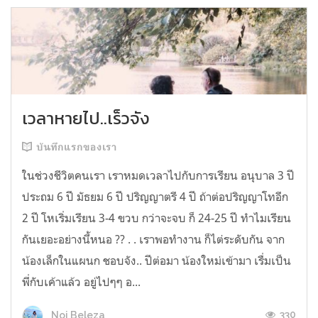
เวลาหายไป..เร็วจัง
บันทึกแรกของเรา
ในช่วงชีวิตคนเรา เราหมดเวลาไปกับการเรียน อนุบาล 3 ปี
ประถม 6 ปี มัธยม 6 ปี ปริญญาตรี 4 ปี ถ้าต่อปริญญาโทอีก
2 ปี โหเริ่มเรียน 3-4 ขวบ กว่าจะจบ ก็ 24-25 ปี ทำไมเรียน
กันเยอะอย่างนึ้หนอ ?? . . เราพอทำงาน ก็ไต่ระดับกัน จาก
น้องเล็กในแผนก ชอบจัง.. ปีต่อมา น้องใหม่เข้ามา เรื่มเป็น
พี่กับเค้าแล้ว อยู่ไปๆๆ อ...
330
Noi Beleza