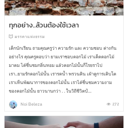
ทุกอย่าง..ล้วนต้องใช้เวลา
มรรคาแห่งธรรม
เด็กนักเรียน ถามคุณครูว่า ความรัก และ ความชอบ ต่างกัน
อย่างไร คุณครูตอบว่า ยามเราชอบดอกไม้ เราเด็ดดอกไม้
มาดม ได้ชื่นชมกลิ่นหอม แล้วดอกไม้นั้นก็โรยราไป
เรา..ยามรักดอกไม้นั้น เรารดน้ำ พรวนดิน เฝ้าดูการเติบโต
เราเห็นพัฒนาการของดอกไม้นั้น เราได้ชื่นชมความงาม
ของดอกไม้นั้น ยาวนานกว่า . . ในวิถีชีวิตปั...
272
Noi Beleza