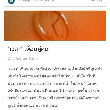
493
MidnightMessageBox
"เวลา" เพื่อนคู่คิด
Life from Earth
"เวลา" เพื่อนคนแรกที่เข้ามาทักทายคุณ ตั้งแต่สมัยที่คุณเข้า
เส้นชัย โดยการเจาะไข่แดง แล้วได้เกิดมา แล้วใครกันที่
บังอาจสร้างวาทะกรรมที่ว่า “มิตรแท้นั้นไม่มีจริง” นี่แหละ
ครับมิตรแท้ และมันจะเป็นตลอดไป จนกว่าคุณนั้น จะย่อย
สลายไป แล้วกลายเป็นผงธุลี เพราะนั่นแหละคือมิตรภาพที่
คุณมี ตั้งแต่คุณเกิดมา แต่ประเด...