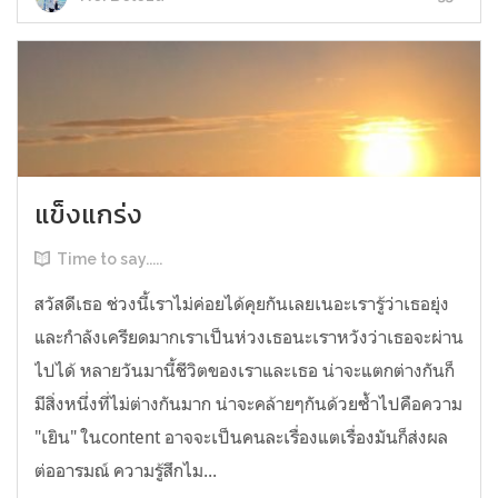
แข็งแกร่ง
Time to say.....
สวัสดีเธอ ช่วงนี้เราไม่ค่อยได้คุยกันเลยเนอะเรารู้ว่าเธอยุ่ง
และกำลังเครียดมากเราเป็นห่วงเธอนะเราหวังว่าเธอจะผ่าน
ไปได้ หลายวันมานี้ชีวิตของเราและเธอ น่าจะแตกต่างกันก็
มีสิ่งหนึ่งที่ไม่ต่างกันมาก น่าจะคล้ายๆกันด้วยซ้ำไปคือความ
"เยิน" ในcontent อาจจะเป็นคนละเรื่องแตเรื่องมันก็ส่งผล
ต่ออารมณ์ ความรู้สึกไม...