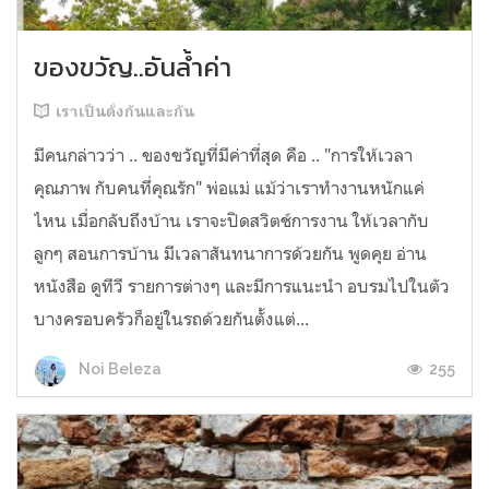
ของขวัญ..อันล้ำค่า
เราเป็นดั่งกันและกัน
มีคนกล่าวว่า .. ของขวัญที่มีค่าที่สุด คือ .. "การให้เวลา
คุณภาพ กับคนทึ่คุณรัก" พ่อแม่ แม้ว่าเราทำงานหนักแค่
ไหน เมื่อกลับถึงบ้าน เราจะปิดสวิตช์การงาน ให้เวลากับ
ลูกๆ สอนการบ้าน มีเวลาสันทนาการด้วยกัน พูดคุย อ่าน
หนังสือ ดูทีวี รายการต่างๆ และมีการแนะนำ อบรมไปในตัว
บางครอบครัวก็อยู่ในรถด้วยกันตั้งแต่...
255
Noi Beleza