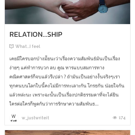
RELATION...SHIP
What...I feel
เคยมีใครบอกบ้างมั้ยนะว่าเรื่องความสัมพันธ์มันเป็นเรื่อง
ง่ายๆ แค่ทำการบวก ลบ คูณ หารแบบสมการทาง
คณิตศาสตร์ก็จบแล้วรึเปล่า ? ถ้ามันเป็นอย่างงั้นจริงๆเรา
ทุกคนบนโลกใบนี้คงไม่มีการทะเลาะกัน โกรธกัน น้อยใจกัน
แล้วหล่ะนะ เพราะฉะนั้นเป็นเรื่องปกติธรรมดาที่จะได้ยิน
ใครต่อใครก็พูดกันว่าการรักษาความสัมพันธ...
174
w_justwriteit