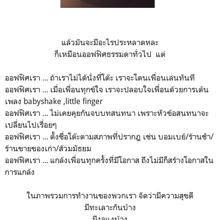
แล้วมันจะมีอะไรประหลาดหละ
ก็เหมือนออฟฟิศธรรมดาทั่วไป แต่
ออฟฟิศเรา ... ถ้าเราไม่ได้นั่งที่โต๊ะ เราจะโดนเพื่อนเล่นทันที
ออฟฟิศเรา ... เมื่อเพื่อนทุกข์ใจ เราจะปลอบใจเพื่อนด้วยการเต้น
เพลง babyshake ,little finger
ออฟฟิศเรา ... ไม่เคยคุยกันจบบทสนทนา เพราะหัวข้อสนทนาจะ
เปลี่ยนไปเรื่อยๆ
ออฟฟิศเรา ... ตั้งชื่อโต๊ะตามสภาพที่ปรากฎ เช่น บอมเบย์/ร้านชำ/
ร้านขายของเก่า/ส้วมมัธยม
ออฟฟิศเรา ... แกล้งเพื่อนทุกครั้งที่มีโอกาส ถึงไม่มีก็สร้างโอกาสใน
การแกล้ง
ในภาพรวมการทำงานของพวกเรา จัดว่ามีความสุขดี
มีทะเลาะกันบ้าง
มีงอแงบ้าง