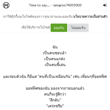
Time to say.....
–
iamgroo74059003
เราใช้คุ๊กกี้บนเว็บไซต์ของเรา กรุณาอ่านและยอมรับ
นโยบายความเป็นส่วนตัว
ออฟฟิศ
เพื่อใช้บริการเว็บไซต์
ยอมรับ
ไม่ยอมรับ
ฉัน
เป็นคนชอบอำ
เป็นคนแกล้ง
เป็นคนขี้เล่น
และรอบตัวฉัน ก็มีแต่ "คนที่เป็นเหมือนกัน" เช่น เพื่อนๆที่ออฟฟิศ
ออฟฟิศของฉัน มองจากภายนอกแล้ว
คนก็จะรู้สึกว่า
"ลึกลับ"
"เคร่งขรึม"