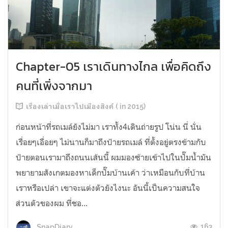
Chapter-05 เราเดินทางไกล เพื่อคิดถึง
คนที่เพิ่งจากมา
เรื่องเล่าเมื่อเราไปเมืองสิงค์ ( in 2015)
ก่อนหน้าที่รถเมล์ยังไม่มา เราทั้ง4เดินถ่ายรูป โน่น นี่ นั่น
เรื่อยๆเอื่อยๆ ไม่นานก็มาถึงป้ายรถเมล์ ที่ตั้งอยู่ตรงข้ามกับ
ป้ายตอนเรามาถึงถนนเส้นนี้ ผมมองซ้ายเข้าไปในปั๊มน้ำมัน
พยายามสังเกตมองหาเด็กปั๊มบ้านเค้า ว่าเหมือนกับที่บ้าน
เราหรือเปล่า เขาจะแต่งตัวยังไงนะ อันนี้เป็นความสนใจ
ส่วนตัวของผม ที่ชอ...
163
SnapDiary