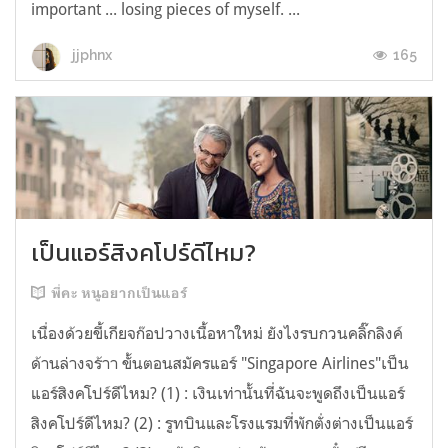
important ... losing pieces of myself. ...
165
jjphnx
เป็นแอร์สิงคโปร์ดีไหม?
พี่คะ หนูอยากเป็นแอร์
เนื่องด้วยขี้เกียจก๊อปวางเนื้อหาใหม่ ยังไงรบกวนคลิ๊กลิงค์
ด้านล่างจร้าา ขั้นตอนสมัครแอร์ "Singapore Airlines"เป็น
แอร์สิงคโปร์ดีไหม? (1) : เงินเท่านั้นที่ฉันจะพูดถึงเป็นแอร์
สิงคโปร์ดีไหม? (2) : รูทบินและโรงแรมที่พักตั่งต่างเป็นแอร์