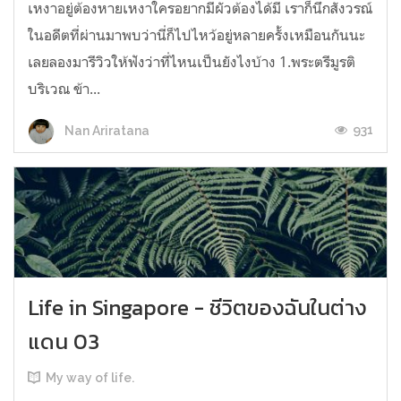
เหงาอยู่ต้องหายเหงาใครอยากมีผัวต้องได้มี เราก็นึกสังวรณ์
ในอดีตที่ผ่านมาพบว่านี่ก็ไปไหว้อยู่หลายครั้งเหมือนกันนะ
เลยลองมารีวิวให้ฟังว่าที่ไหนเป็นยังไงบ้าง 1.พระตรีมูรติ
บริเวณ ข้า...
931
Nan Ariratana
Life in Singapore - ชีวิตของฉันในต่าง
แดน 03
My way of life.