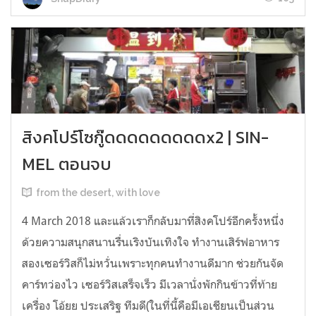
สิงคโปร์โซกู๊ดดดดดดดดดx2 | SIN-
MEL ตอนจบ
from the desert, with love
4 March 2018 และแล้วเราก็กลับมาที่สิงคโปร์อีกครั้งหนึ่ง
ด้วยความสนุกสนานรื่นเริงบันเทิงใจ ทำงานเสิร์ฟอาหาร
สองเซอร์วิสก็ไม่หวั่นเพราะทุกคนทำงานดีมาก ช่วยกันจัด
คาร์ทว่องไว เซอร์วิสเสร็จเร็ว มีเวลานั่งพักกินข้าวที่ท้าย
เครื่อง โอ้ยย ประเสริฐ ทีมดี(ในที่นี้คือมีเอเชียนเป็นส่วน