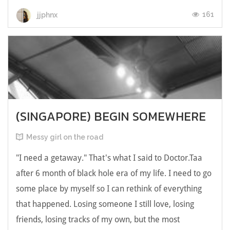
161
jjphnx
(SINGAPORE) BEGIN SOMEWHERE
Messy girl on the road
"I need a getaway." That's what I said to Doctor.Taa
after 6 month of black hole era of my life. I need to go
some place by myself so I can rethink of everything
that happened. Losing someone I still love, losing
friends, losing tracks of my own, but the most