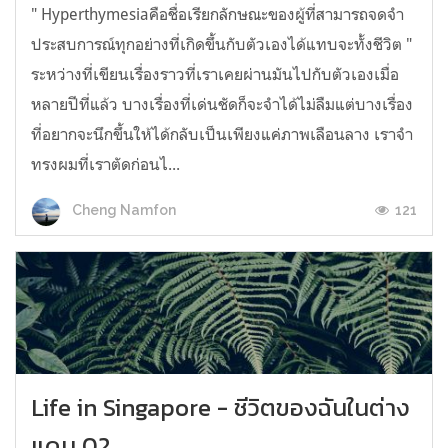
" Hyperthymesiaคือชื่อเรียกลักษณะของผู้ที่สามารถจดจำ
ประสบการณ์ทุกอย่างที่เกิดขึ้นกับตัวเองได้แทบจะทั้งชีวิต "
ระหว่างที่เขียนเรื่องราวที่เราเคยผ่านมันไปกับตัวเองเมื่อ
หลายปีที่แล้ว บางเรื่องที่เด่นชัดก็จะจำได้ไม่ลืมแต่บางเรื่อง
ที่อยากจะนึกขึ้นให้ได้กลับเป็นเพียงแค่ภาพเลือนลาง เราจำ
ทรงผมที่เราตัดก่อนไ...
121
Cheng Namfon
Life in Singapore - ชีวิตของฉันในต่าง
แดน 02