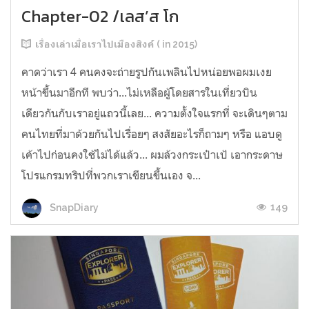
Chapter-02 /เลส’ส โก
เรื่องเล่าเมื่อเราไปเมืองสิงค์ ( in 2015)
คาดว่าเรา 4 คนคงจะถ่ายรูปกันเพลินไปหน่อยพอผมเงย
หน้าขึ้นมาอีกที พบว่า...ไม่เหลือผู้โดยสารในเที่ยวบิน
เดียวกันกับเราอยู่แถวนี้เลย... ความตั้งใจแรกที่ จะเดินๆตาม
คนไทยที่มาด้วยกันไปเรื่อยๆ สงสัยอะไรก็ถามๆ หรือ แอบดู
เค้าไปก่อนคงใช้ไม่ได้แล้ว... ผมล้วงกระเป๋าเป้ เอากระดาษ
โปรแกรมทริปที่พวกเราเขียนขึ้นเอง จ...
149
SnapDiary