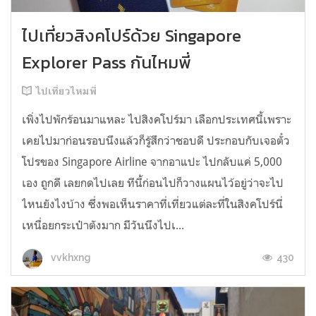
ไปเที่ยวสิงคโปร์ด้วย Singapore
Explorer Pass กันไหมพี่
ไปเที่ยวไหมพี่
เพิ่งไปพักร้อนมาแหละ ไปสิงคโปร์มา เลือกประเทศนี้เพราะ
เคยไปมาก่อนรอบนึงแล้วก็รู้สึกว่าชอบดี ประกอบกับเจอตั๋ว
โปรของ Singapore Airline จากอาแปะ ไปกลับแค่ 5,000
เอง ถูกดี เลยกดไปเลย ทีนี้ก่อนไปก็วางแผนไว้อยู่ว่าจะไป
ไหนยังไงบ้าง ซึ่งพอเห็นราคาที่เที่ยวแต่ละที่ในสิงคโปร์นี่
เหนื่อยกระเป๋าตังมาก มีวันนึงไปเ...
430
vvkhxng