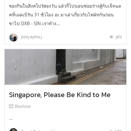
ของกินในสิงคโปร์สองวัน แล้วก็ไปนอนซ่อมร่างสู้กับเจ็ทแล
คที่เมลเบิร์น 31 ชั่วโมง อะ มาเล่าเกี่ยวกับไฟล์ทกันก่อน
ขาไป DXB - SIN เราทำง...
361
ployapha.j
Singapore, Please Be Kind to Me
Restore
...