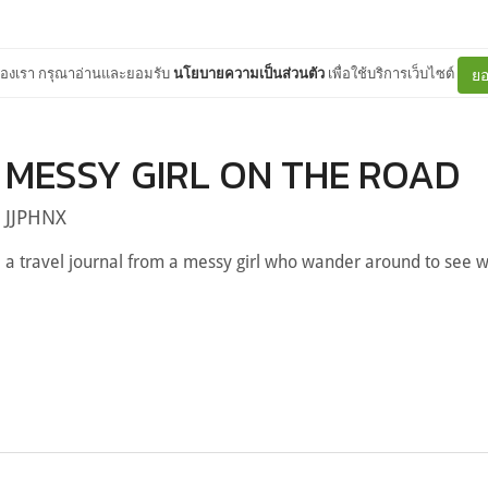
ต์ของเรา กรุณาอ่านและยอมรับ
นโยบายความเป็นส่วนตัว
เพื่อใช้บริการเว็บไซต์
ยอ
MESSY GIRL ON THE ROAD
JJPHNX
a travel journal from a messy girl who wander around to see w